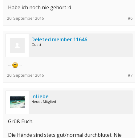
Habe ich noch nie gehört :d
20. September 2016
#6
Deleted member 11646
Guest
...
...
20. September 2016
#7
InLiebe
Neues Mitglied
Grüß Euch.
Die Hände sind stets gut/normal durchblutet. Nie