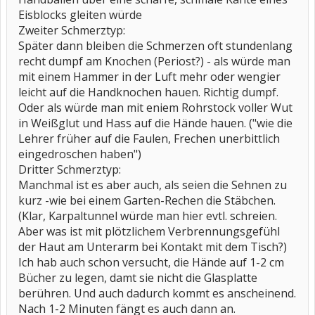
Eisblocks gleiten würde
Zweiter Schmerztyp:
Später dann bleiben die Schmerzen oft stundenlang
recht dumpf am Knochen (Periost?) - als würde man
mit einem Hammer in der Luft mehr oder wengier
leicht auf die Handknochen hauen. Richtig dumpf.
Oder als würde man mit eniem Rohrstock voller Wut
in Weißglut und Hass auf die Hände hauen. ("wie die
Lehrer früher auf die Faulen, Frechen unerbittlich
eingedroschen haben")
Dritter Schmerztyp:
Manchmal ist es aber auch, als seien die Sehnen zu
kurz -wie bei einem Garten-Rechen die Stäbchen.
(Klar, Karpaltunnel würde man hier evtl. schreien.
Aber was ist mit plötzlichem Verbrennungsgefühl
der Haut am Unterarm bei Kontakt mit dem Tisch?)
Ich hab auch schon versucht, die Hände auf 1-2 cm
Bücher zu legen, damt sie nicht die Glasplatte
berühren. Und auch dadurch kommt es anscheinend.
Nach 1-2 Minuten fängt es auch dann an.