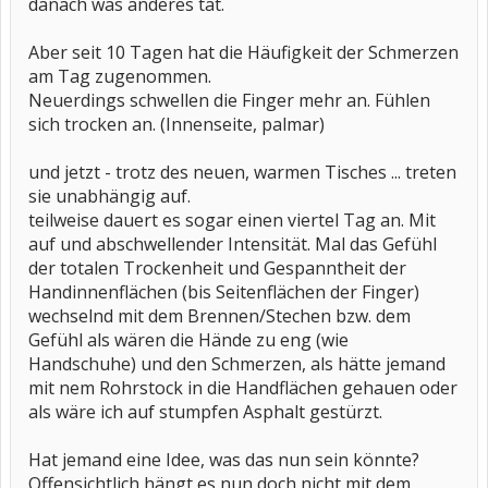
danach was anderes tat.
Aber seit 10 Tagen hat die Häufigkeit der Schmerzen
am Tag zugenommen.
Neuerdings schwellen die Finger mehr an. Fühlen
sich trocken an. (Innenseite, palmar)
und jetzt - trotz des neuen, warmen Tisches ... treten
sie unabhängig auf.
teilweise dauert es sogar einen viertel Tag an. Mit
auf und abschwellender Intensität. Mal das Gefühl
der totalen Trockenheit und Gespanntheit der
Handinnenflächen (bis Seitenflächen der Finger)
wechselnd mit dem Brennen/Stechen bzw. dem
Gefühl als wären die Hände zu eng (wie
Handschuhe) und den Schmerzen, als hätte jemand
mit nem Rohrstock in die Handflächen gehauen oder
als wäre ich auf stumpfen Asphalt gestürzt.
Hat jemand eine Idee, was das nun sein könnte?
Offensichtlich hängt es nun doch nicht mit dem