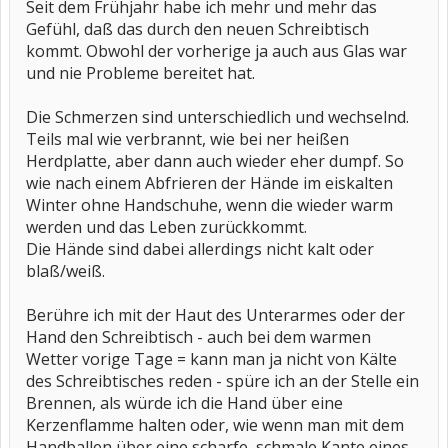
Seit dem Frühjahr habe ich mehr und mehr das
Gefühl, daß das durch den neuen Schreibtisch
kommt. Obwohl der vorherige ja auch aus Glas war
und nie Probleme bereitet hat.
Die Schmerzen sind unterschiedlich und wechselnd.
Teils mal wie verbrannt, wie bei ner heißen
Herdplatte, aber dann auch wieder eher dumpf. So
wie nach einem Abfrieren der Hände im eiskalten
Winter ohne Handschuhe, wenn die wieder warm
werden und das Leben zurückkommt.
Die Hände sind dabei allerdings nicht kalt oder
blaß/weiß.
Berühre ich mit der Haut des Unterarmes oder der
Hand den Schreibtisch - auch bei dem warmen
Wetter vorige Tage = kann man ja nicht von Kälte
des Schreibtisches reden - spüre ich an der Stelle ein
Brennen, als würde ich die Hand über eine
Kerzenflamme halten oder, wie wenn man mit dem
Handballen über eine scharfe, schmale Kante eines