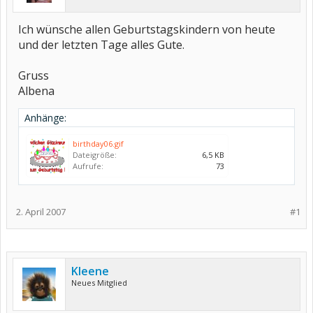
Ich wünsche allen Geburtstagskindern von heute
und der letzten Tage alles Gute.
Gruss
Albena
Anhänge:
birthday06.gif
Dateigröße:
6,5 KB
Aufrufe:
73
2. April 2007
#1
Kleene
Neues Mitglied