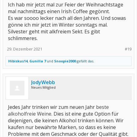
Ich hab mir jetzt mal zur Feier der Weihnachtstage
mal nachmittags einen Irish Coffee gegönnt.
Es war soooo lecker nach all den Jahren. Und sowas
gönne ich mir jetzt im Winter sonntags mal.
Silvester geht mit alkfreiem Sekt. Es gibt
schlimmeres.
29. Dezember 2021
#19
Hibiskus14
,
Gunilla 7
und
Snoopie2000
gefällt das.
JodyWebb
Neues Mitglied
Jedes Jahr trinken wir zum neuen Jahr
beste
alkoholfreie Weine
. Dies ist eine gute Option für
diejenigen, die keinen Alkohol trinken können. Wir
kaufen nur bewährte Marken, so dass es keine
Probleme mit dem Geschmack oder der Qualität gibt.