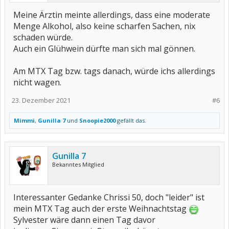
Meine Ärztin meinte allerdings, dass eine moderate
Menge Alkohol, also keine scharfen Sachen, nix
schaden würde.
Auch ein Glühwein dürfte man sich mal gönnen.
Am MTX Tag bzw. tags danach, würde ichs allerdings
nicht wagen.
23. Dezember 2021
#6
Mimmi
,
Gunilla 7
und
Snoopie2000
gefällt das.
Gunilla 7
Bekanntes Mitglied
Interessanter Gedanke Chrissi 50, doch "leider" ist
mein MTX Tag auch der erste Weihnachtstag
Sylvester wäre dann einen Tag davor