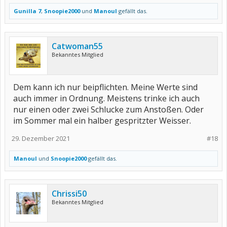
Gunilla 7
,
Snoopie2000
und
Manoul
gefällt das.
Catwoman55
Bekanntes Mitglied
Dem kann ich nur beipflichten. Meine Werte sind
auch immer in Ordnung. Meistens trinke ich auch
nur einen oder zwei Schlucke zum Anstoßen. Oder
im Sommer mal ein halber gespritzter Weisser.
29. Dezember 2021
#18
Manoul
und
Snoopie2000
gefällt das.
Chrissi50
Bekanntes Mitglied