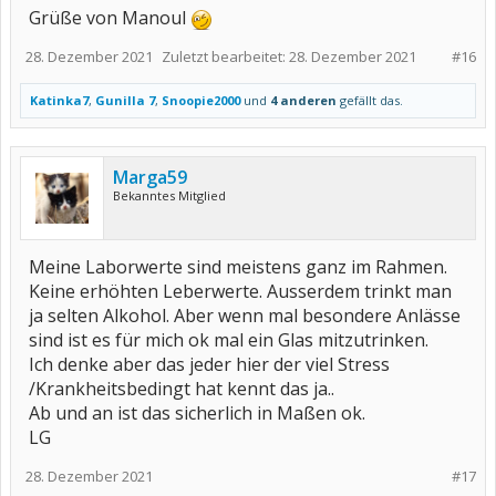
Grüße von Manoul
28. Dezember 2021
Zuletzt bearbeitet:
28. Dezember 2021
#16
Katinka7
,
Gunilla 7
,
Snoopie2000
und
4 anderen
gefällt das.
Marga59
Bekanntes Mitglied
Meine Laborwerte sind meistens ganz im Rahmen.
Keine erhöhten Leberwerte. Ausserdem trinkt man
ja selten Alkohol. Aber wenn mal besondere Anlässe
sind ist es für mich ok mal ein Glas mitzutrinken.
Ich denke aber das jeder hier der viel Stress
/Krankheitsbedingt hat kennt das ja..
Ab und an ist das sicherlich in Maßen ok.
LG
28. Dezember 2021
#17