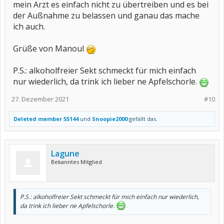
mein Arzt es einfach nicht zu übertreiben und es bei
der Außnahme zu belassen und ganau das mache
ich auch.
Grüße von Manoul
P.S.: alkoholfreier Sekt schmeckt für mich einfach
nur wiederlich, da trink ich lieber ne Apfelschorle.
27. Dezember 2021
#10
Deleted member 55144
und
Snoopie2000
gefällt das.
Lagune
Bekanntes Mitglied
P.S.: alkoholfreier Sekt schmeckt für mich einfach nur wiederlich,
da trink ich lieber ne Apfelschorle.