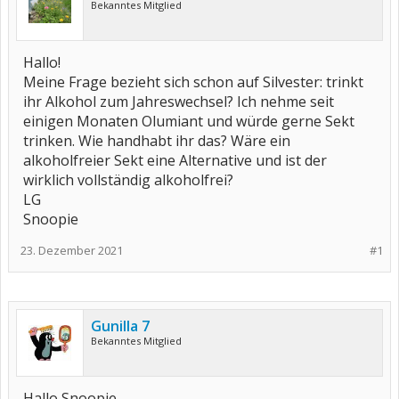
Bekanntes Mitglied
Hallo!
Meine Frage bezieht sich schon auf Silvester: trinkt
ihr Alkohol zum Jahreswechsel? Ich nehme seit
einigen Monaten Olumiant und würde gerne Sekt
trinken. Wie handhabt ihr das? Wäre ein
alkoholfreier Sekt eine Alternative und ist der
wirklich vollständig alkoholfrei?
LG
Snoopie
23. Dezember 2021
#1
Gunilla 7
Bekanntes Mitglied
Hallo Snoopie