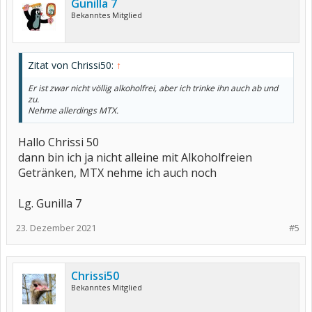
Gunilla 7
Bekanntes Mitglied
Zitat von Chrissi50:
↑
Er ist zwar nicht völlig alkoholfrei, aber ich trinke ihn auch ab und
zu.
Nehme allerdings MTX.
Hallo Chrissi 50
dann bin ich ja nicht alleine mit Alkoholfreien
Getränken, MTX nehme ich auch noch
Lg. Gunilla 7
23. Dezember 2021
#5
Chrissi50
Bekanntes Mitglied