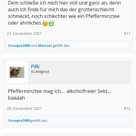
Dem schließe ich mich hier voll und ganz an, denn
auch ich finde für mich das der grottenschlecht
schmeckt, noch schlechter wie ein Pfefferminztee
oder ähnliches.
27. Dezember 2021
#11
Snoopie2000
und
Manoul
gefällt das.
PiRi
IG-Mitglied
Pfefferminztee mag ich..... alkoholfreier Sekt....
bääääh
28. Dezember 2021
#12
Snoopie2000
gefällt das.