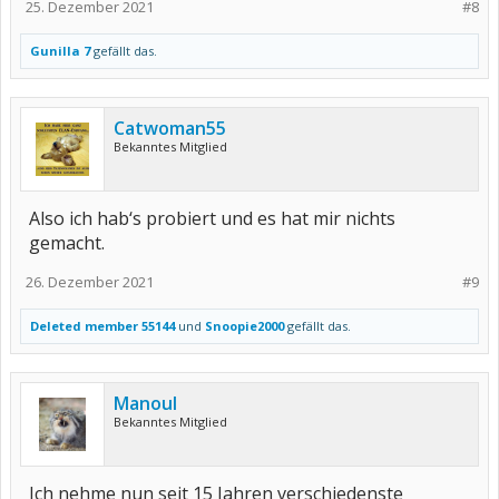
25. Dezember 2021
#8
Gunilla 7
gefällt das.
Catwoman55
Bekanntes Mitglied
Also ich hab‘s probiert und es hat mir nichts
gemacht.
26. Dezember 2021
#9
Deleted member 55144
und
Snoopie2000
gefällt das.
Manoul
Bekanntes Mitglied
Ich nehme nun seit 15 Jahren verschiedenste