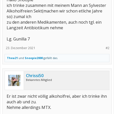
ich trinke zusammen mit meinem Mann an Sylvester
Alkoholfreien Sekt(machen wir schon etliche Jahre
so) zumal ich
zu den anderen Medikamenten, auch noch tgl. ein
Langzeit Antibiotikum nehme
Lg. Gunilla 7
23. Dezember 2021
#2
Thea21
und
Snoopie2000
gefällt das.
Chrissi50
Bekanntes Mitglied
Er ist zwar nicht völlig alkoholfrei, aber ich trinke ihn
auch ab und zu.
Nehme allerdings MTX.