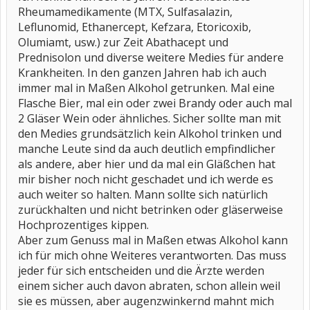
Rheumamedikamente (MTX, Sulfasalazin,
Leflunomid, Ethanercept, Kefzara, Etoricoxib,
Olumiamt, usw.) zur Zeit Abathacept und
Prednisolon und diverse weitere Medies für andere
Krankheiten. In den ganzen Jahren hab ich auch
immer mal in Maßen Alkohol getrunken. Mal eine
Flasche Bier, mal ein oder zwei Brandy oder auch mal
2 Gläser Wein oder ähnliches. Sicher sollte man mit
den Medies grundsätzlich kein Alkohol trinken und
manche Leute sind da auch deutlich empfindlicher
als andere, aber hier und da mal ein Gläßchen hat
mir bisher noch nicht geschadet und ich werde es
auch weiter so halten. Mann sollte sich natürlich
zurückhalten und nicht betrinken oder gläserweise
Hochprozentiges kippen.
Aber zum Genuss mal in Maßen etwas Alkohol kann
ich für mich ohne Weiteres verantworten. Das muss
jeder für sich entscheiden und die Ärzte werden
einem sicher auch davon abraten, schon allein weil
sie es müssen, aber augenzwinkernd mahnt mich