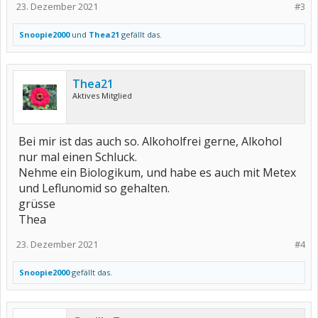
23. Dezember 2021
#3
Snoopie2000
und
Thea21
gefällt das.
Thea21
Aktives Mitglied
Bei mir ist das auch so. Alkoholfrei gerne, Alkohol
nur mal einen Schluck.
Nehme ein Biologikum, und habe es auch mit Metex
und Leflunomid so gehalten.
grüsse
Thea
23. Dezember 2021
#4
Snoopie2000
gefällt das.