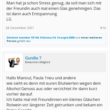
Man hat ja schon Stress genug, da soll man sich mit
der Freundin auch mal einen Glas genehmigen. Das
ist dann auch Entspannung.
LG
28. Dezember 2021
#14
Deleted member 55144
,
Hibiskus14
,
Snoopie2000
und
einer weiteren
Person
gefällt das.
Gunilla 7
Bekanntes Mitglied
Hallo Manoul, Paula 1neu und andere
wie sieht es denn mit euren Blutwerten wegen dem
Alkohol Genuss aus oder verzichtet ihr dann kurz
vorher darauf.
Ich hatte mal mit Freundinnen ein kleines Gläschen
Rotwein vor längerer Zeit getrunken und bekam ein