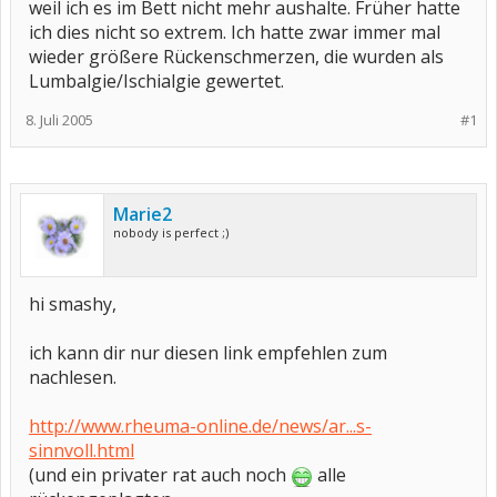
weil ich es im Bett nicht mehr aushalte. Früher hatte
ich dies nicht so extrem. Ich hatte zwar immer mal
wieder größere Rückenschmerzen, die wurden als
Lumbalgie/Ischialgie gewertet.
8. Juli 2005
#1
Marie2
nobody is perfect ;)
hi smashy,
ich kann dir nur diesen link empfehlen zum
nachlesen.
http://www.rheuma-online.de/news/ar...s-
sinnvoll.html
(und ein privater rat auch noch
alle