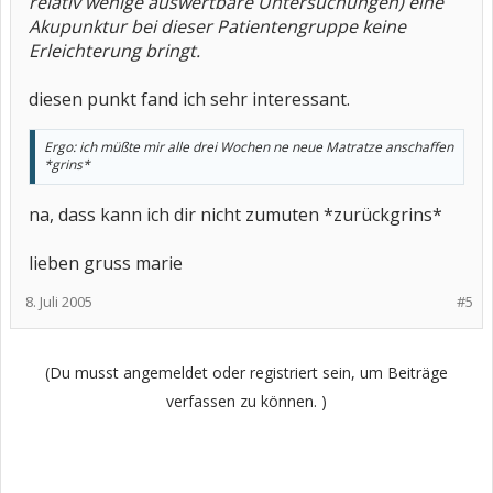
relativ wenige auswertbare Untersuchungen) eine
Akupunktur bei dieser Patientengruppe keine
Erleichterung bringt.
diesen punkt fand ich sehr interessant.
Ergo: ich müßte mir alle drei Wochen ne neue Matratze anschaffen
*grins*
na, dass kann ich dir nicht zumuten *zurückgrins*
lieben gruss marie
8. Juli 2005
#5
(Du musst angemeldet oder registriert sein, um Beiträge
verfassen zu können. )