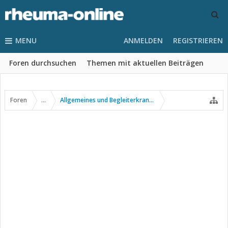
MENU
ANMELDEN
REGISTRIEREN
Foren durchsuchen
Themen mit aktuellen Beiträgen
Foren
...
Allgemeines und Begleiterkrankungen