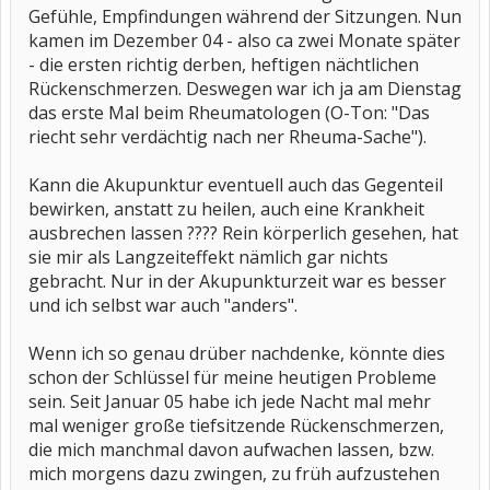
Gefühle, Empfindungen während der Sitzungen. Nun
kamen im Dezember 04 - also ca zwei Monate später
- die ersten richtig derben, heftigen nächtlichen
Rückenschmerzen. Deswegen war ich ja am Dienstag
das erste Mal beim Rheumatologen (O-Ton: "Das
riecht sehr verdächtig nach ner Rheuma-Sache").
Kann die Akupunktur eventuell auch das Gegenteil
bewirken, anstatt zu heilen, auch eine Krankheit
ausbrechen lassen ???? Rein körperlich gesehen, hat
sie mir als Langzeiteffekt nämlich gar nichts
gebracht. Nur in der Akupunkturzeit war es besser
und ich selbst war auch "anders".
Wenn ich so genau drüber nachdenke, könnte dies
schon der Schlüssel für meine heutigen Probleme
sein. Seit Januar 05 habe ich jede Nacht mal mehr
mal weniger große tiefsitzende Rückenschmerzen,
die mich manchmal davon aufwachen lassen, bzw.
mich morgens dazu zwingen, zu früh aufzustehen