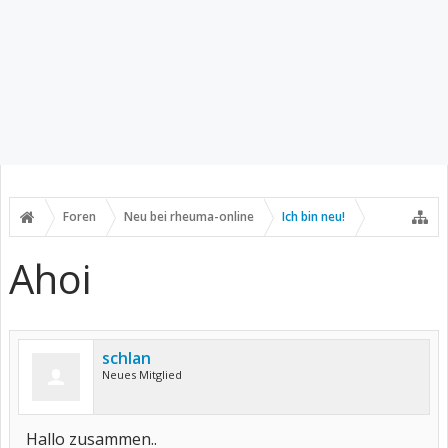
Foren
Neu bei rheuma-online
Ich bin neu!
Ahoi
schlan
Neues Mitglied
Hallo zusammen..