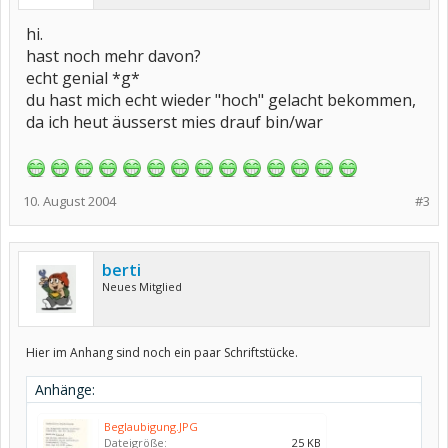
hi.
hast noch mehr davon?
echt genial *g*
du hast mich echt wieder "hoch" gelacht bekommen,
da ich heut äusserst mies drauf bin/war
10. August 2004
#3
berti
Neues Mitglied
Hier im Anhang sind noch ein paar Schriftstücke.
Anhänge:
Beglaubigung.JPG
Dateigröße:
25 KB