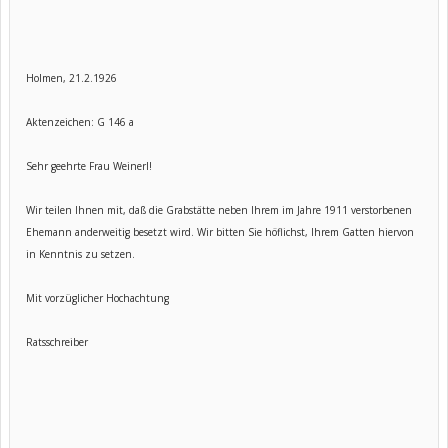
Holmen, 21.2.1926
Aktenzeichen: G 146 a
Sehr geehrte Frau Weinerl!
Wir teilen Ihnen mit, daß die Grabstätte neben Ihrem im Jahre 1911 verstorbenen
Ehemann anderweitig besetzt wird. Wir bitten Sie höflichst, Ihrem Gatten hiervon
in Kenntnis zu setzen.
Mit vorzüglicher Hochachtung
Ratsschreiber