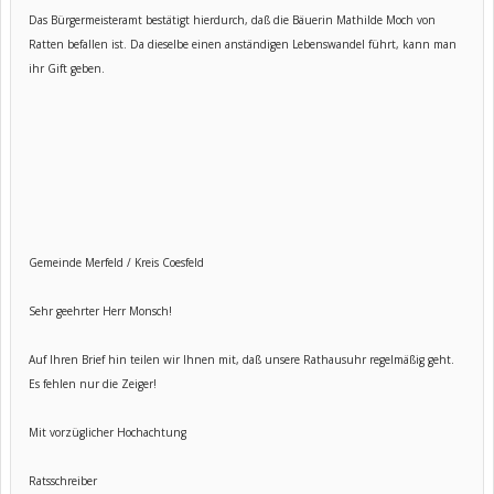
Das Bürgermeisteramt bestätigt hierdurch, daß die Bäuerin Mathilde Moch von
Ratten befallen ist. Da dieselbe einen anständigen Lebenswandel führt, kann man
ihr Gift geben.
Gemeinde Merfeld / Kreis Coesfeld
Sehr geehrter Herr Monsch!
Auf Ihren Brief hin teilen wir Ihnen mit, daß unsere Rathausuhr regelmäßig geht.
Es fehlen nur die Zeiger!
Mit vorzüglicher Hochachtung
Ratsschreiber