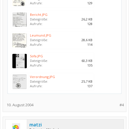
Aufrufe:
129
Bericht.JPG
Dateigröße:
26,2 KB
Aufrufe:
128
Leumund.JPG
Dateigröße:
28,6 KB
Aufrufe:
114
Sofa.JPG
Dateigröße:
60,3 KB
Aufrufe:
135
Verordnung.JPG
Dateigröße:
25,7 KB
Aufrufe:
137
10. August 2004
#4
matzi