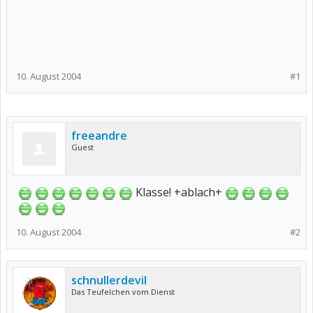
10. August 2004
#1
freeandre
Guest
Klasse! +ablach+
10. August 2004
#2
schnullerdevil
Das Teufelchen vom Dienst