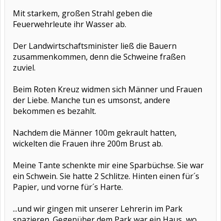
Mit starkem, großen Strahl geben die
Feuerwehrleute ihr Wasser ab.
Der Landwirtschaftsminister ließ die Bauern
zusammenkommen, denn die Schweine fraßen
zuviel.
Beim Roten Kreuz widmen sich Männer und Frauen
der Liebe. Manche tun es umsonst, andere
bekommen es bezahlt.
Nachdem die Männer 100m gekrault hatten,
wickelten die Frauen ihre 200m Brust ab.
Meine Tante schenkte mir eine Sparbüchse. Sie war
ein Schwein. Sie hatte 2 Schlitze. Hinten einen für´s
Papier, und vorne für´s Harte.
...und wir gingen mit unserer Lehrerin im Park
spazieren. Gegenüber dem Park war ein Haus, wo