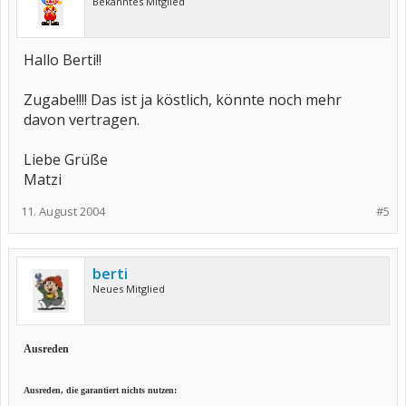
Bekanntes Mitglied
Hallo Berti!!
Zugabe!!!! Das ist ja köstlich, könnte noch mehr
davon vertragen.
Liebe Grüße
Matzi
11. August 2004
#5
berti
Neues Mitglied
Ausreden
Ausreden, die garantiert nichts nutzen: