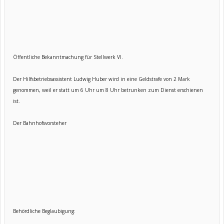
Öffentliche Bekanntmachung für Stellwerk VI.
Der Hilfsbetriebsassistent Ludwig Huber wird in eine Geldstrafe von 2 Mark
genommen, weil er statt um 6 Uhr um 8 Uhr betrunken zum Dienst erschienen
ist.
Der Bahnhofsvorsteher
Behördliche Beglaubigung: