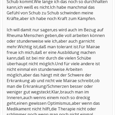
Schub kommt.Wie lange ich das noch so durchhalten
kann,ich weiß es nicht.Ich habe manchmal das
Gefühl von Schub zu Schub schwinden meine
Kräfte,aber ich habe noch Kraft zum Kämpfen.
Ich will damit nur sagen,es wird auch im Bezug auf
Rheuma Menschen geben,die voll arbeiten können
oder stundenweise wie ich,aber auch garnicht
mehr.Wichtig ist,daß man tolerant ist.Für Mairae
freue ich mich,daß er eine Ausbildung machen
kann,daß ist bei mir durch die vielen Schübe
überhaupt nicht möglich.Und für viele andere ist
nicht einmal ein stundenweise Arbeiten
möglich,aber das hängt mit der Schwere der
Erkrankung ab und nicht wie Mairae schreibt,ob
man die Erkrankung/Schmerzen besser oder
weniger gut wegsteckt.Klar,brauch man im
Inneren,auch wenns einem noch so dreckig
geht,einen gewissen Optimismus,aber wenn das
Medikament nicht hilft,die Therapie nicht oder
schlimmer noch,wenn man noch nicht einmal