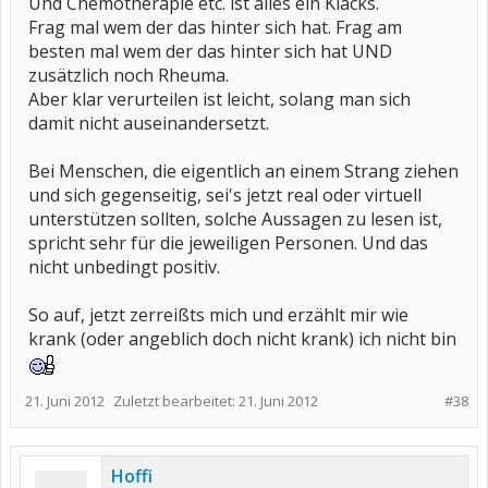
Und Chemotherapie etc. ist alles ein Klacks.
Frag mal wem der das hinter sich hat. Frag am
besten mal wem der das hinter sich hat UND
zusätzlich noch Rheuma.
Aber klar verurteilen ist leicht, solang man sich
damit nicht auseinandersetzt.
Bei Menschen, die eigentlich an einem Strang ziehen
und sich gegenseitig, sei's jetzt real oder virtuell
unterstützen sollten, solche Aussagen zu lesen ist,
spricht sehr für die jeweiligen Personen. Und das
nicht unbedingt positiv.
So auf, jetzt zerreißts mich und erzählt mir wie
krank (oder angeblich doch nicht krank) ich nicht bin
21. Juni 2012
Zuletzt bearbeitet:
21. Juni 2012
#38
Hoffi