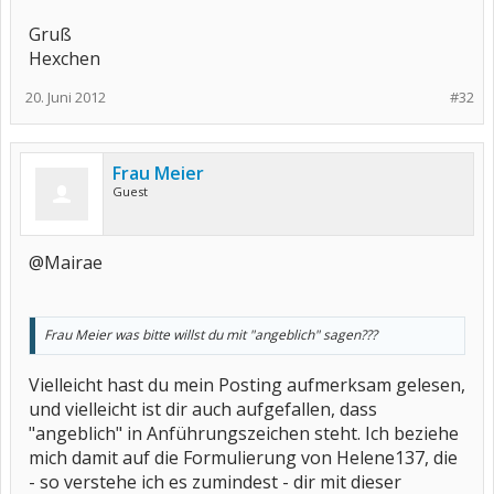
Gruß
Hexchen
20. Juni 2012
#32
Frau Meier
Guest
@Mairae
Frau Meier was bitte willst du mit "angeblich" sagen???
Vielleicht hast du mein Posting aufmerksam gelesen,
und vielleicht ist dir auch aufgefallen, dass
"angeblich" in Anführungszeichen steht. Ich beziehe
mich damit auf die Formulierung von Helene137, die
- so verstehe ich es zumindest - dir mit dieser