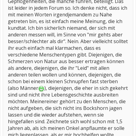
Gepflogenheiten, die manche führen, beteiligt. Das
ist leider in jedem Forum so. Ich denke nicht, dass ich
mit meinen Worten irgendjemandem zu Nahe
getreten bin, es ist einfach meine Meinung, die ich
kundtat. Ich bin sicherlich niemand, der sich mit
anderen messen will, im Sinne von "mir gehts aber
besser/schlechter als dir". Nein. Aber vielleicht solltet
ihr euch einfach mal klarmachen, dass es
verschiedene Menschentypen gibt. Diejenigen, die
Schmerzen von Natur aus besser ertragen können
als andere, diejenigen, die ihr "Leid" mit allen
anderen teilen wollen und können, diejenigen, die
schon bei einem kleinen Schnupfen fast sterben
(also Männer
), diejenigen, die eher in sich gekehrt
sind und nicht ihre Lebensgeschichte ausbreiten
möchten. Meinereiner gehört zu den Menschen, die
nicht aufgeben, die sich nicht ins Bockshorn jagen
lassen und die wieder aufstehen, wenn sie
hingefallen sind. Zeichnete sich wohl schon mit 1,5
Jahren ab, als ich meinen Onkel anpflaumte er solle
mich liegenlassen, als er mir hochhelfen wollte,