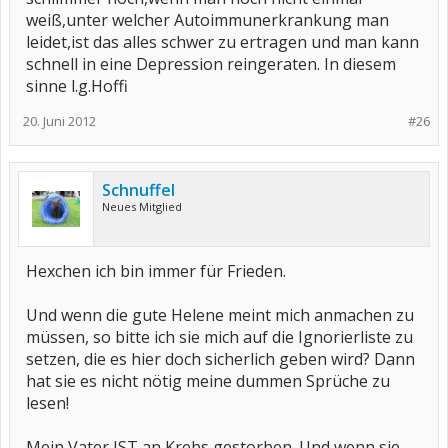
weiß,unter welcher Autoimmunerkrankung man
leidet,ist das alles schwer zu ertragen und man kann
schnell in eine Depression reingeraten. In diesem
sinne l.g.Hoffi
20. Juni 2012
#26
Schnuffel
Neues Mitglied
Hexchen ich bin immer für Frieden.
Und wenn die gute Helene meint mich anmachen zu
müssen, so bitte ich sie mich auf die Ignorierliste zu
setzen, die es hier doch sicherlich geben wird? Dann
hat sie es nicht nötig meine dummen Sprüche zu
lesen!
Mein Vater IST an Krebs gestorben. Und wenn sie