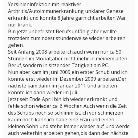
Yersinieninfektion mit reaktiver
Arthritis/Autoimmunerkrankung unklarer Genese
erkrankt und konnte 8 Jahre garnicht arbeiten.War
nur krank.
Bin jetzt unbefristet Berufsunfähig,aber wollte
trotzdem zumindest stundenweise wieder arbeiten
gehen.
Seit Anfang 2008 arbeite ich,auch wenn nur ca 50
Stunden im Monat,aber nicht mehr in meinem alten
Beruf,sondern in sitzender Tätigkeit am PC.
Nun aber kam im Juni 2009 ein erster Schub und ich
konnte erst wieder im Dezember 2009 arbeiten.Der
nächste kam dann im Januar 2011 und arbeiten
konnte ich dann wieder im Juli.
Jetzt seit Ende April bin ich wieder erkrankt und
fehle schon wieder ca. 6 Wochen.Auch wenn die Zeit
des Schubs noch so schlimm ist,ich vor schmerzen
kaum noch kann,ich habe eine Frau und einen
kleinen Sohn und stehe immer wieder auf und werde
auch weiterhin arbeiten gehen,bis dann der nächste