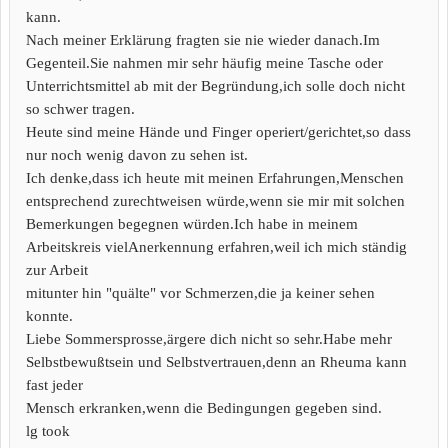
kann.
Nach meiner Erklärung fragten sie nie wieder danach.Im
Gegenteil.Sie nahmen mir sehr häufig meine Tasche oder
Unterrichtsmittel ab mit der Begründung,ich solle doch nicht
so schwer tragen.
Heute sind meine Hände und Finger operiert/gerichtet,so dass
nur noch wenig davon zu sehen ist.
Ich denke,dass ich heute mit meinen Erfahrungen,Menschen
entsprechend zurechtweisen würde,wenn sie mir mit solchen
Bemerkungen begegnen würden.Ich habe in meinem
Arbeitskreis vielAnerkennung erfahren,weil ich mich ständig
zur Arbeit
mitunter hin "quälte" vor Schmerzen,die ja keiner sehen
konnte.
Liebe Sommersprosse,ärgere dich nicht so sehr.Habe mehr
Selbstbewußtsein und Selbstvertrauen,denn an Rheuma kann
fast jeder
Mensch erkranken,wenn die Bedingungen gegeben sind.
lg took