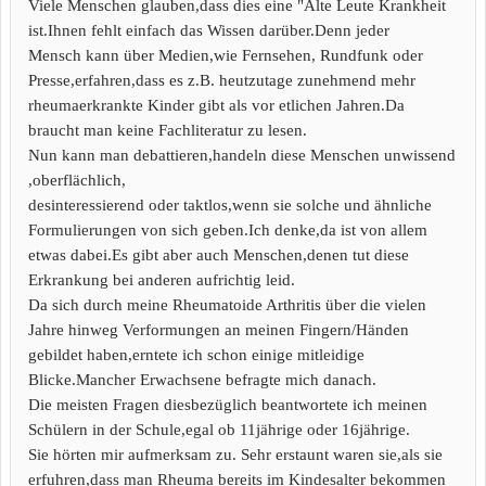
Viele Menschen glauben,dass dies eine "Alte Leute Krankheit
ist.Ihnen fehlt einfach das Wissen darüber.Denn jeder
Mensch kann über Medien,wie Fernsehen, Rundfunk oder
Presse,erfahren,dass es z.B. heutzutage zunehmend mehr
rheumaerkrankte Kinder gibt als vor etlichen Jahren.Da
braucht man keine Fachliteratur zu lesen.
Nun kann man debattieren,handeln diese Menschen unwissend
,oberflächlich,
desinteressierend oder taktlos,wenn sie solche und ähnliche
Formulierungen von sich geben.Ich denke,da ist von allem
etwas dabei.Es gibt aber auch Menschen,denen tut diese
Erkrankung bei anderen aufrichtig leid.
Da sich durch meine Rheumatoide Arthritis über die vielen
Jahre hinweg Verformungen an meinen Fingern/Händen
gebildet haben,erntete ich schon einige mitleidige
Blicke.Mancher Erwachsene befragte mich danach.
Die meisten Fragen diesbezüglich beantwortete ich meinen
Schülern in der Schule,egal ob 11jährige oder 16jährige.
Sie hörten mir aufmerksam zu. Sehr erstaunt waren sie,als sie
erfuhren,dass man Rheuma bereits im Kindesalter bekommen