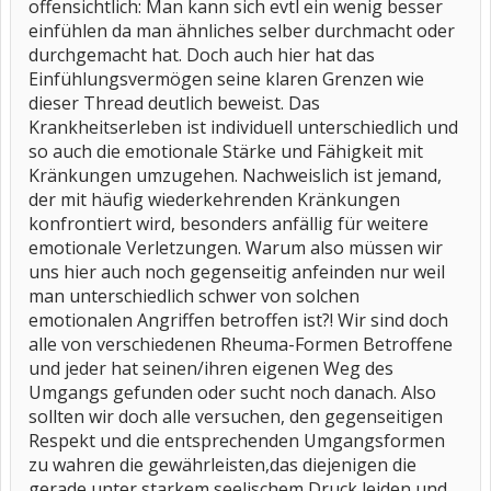
offensichtlich: Man kann sich evtl ein wenig besser
einfühlen da man ähnliches selber durchmacht oder
durchgemacht hat. Doch auch hier hat das
Einfühlungsvermögen seine klaren Grenzen wie
dieser Thread deutlich beweist. Das
Krankheitserleben ist individuell unterschiedlich und
so auch die emotionale Stärke und Fähigkeit mit
Kränkungen umzugehen. Nachweislich ist jemand,
der mit häufig wiederkehrenden Kränkungen
konfrontiert wird, besonders anfällig für weitere
emotionale Verletzungen. Warum also müssen wir
uns hier auch noch gegenseitig anfeinden nur weil
man unterschiedlich schwer von solchen
emotionalen Angriffen betroffen ist?! Wir sind doch
alle von verschiedenen Rheuma-Formen Betroffene
und jeder hat seinen/ihren eigenen Weg des
Umgangs gefunden oder sucht noch danach. Also
sollten wir doch alle versuchen, den gegenseitigen
Respekt und die entsprechenden Umgangsformen
zu wahren die gewährleisten,das diejenigen die
gerade unter starkem seelischem Druck leiden und