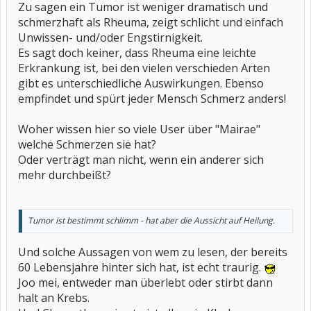
Zu sagen ein Tumor ist weniger dramatisch und
schmerzhaft als Rheuma, zeigt schlicht und einfach
Unwissen- und/oder Engstirnigkeit.
Es sagt doch keiner, dass Rheuma eine leichte
Erkrankung ist, bei den vielen verschieden Arten
gibt es unterschiedliche Auswirkungen. Ebenso
empfindet und spürt jeder Mensch Schmerz anders!
Woher wissen hier so viele User über "Mairae"
welche Schmerzen sie hat?
Oder verträgt man nicht, wenn ein anderer sich
mehr durchbeißt?
Tumor ist bestimmt schlimm - hat aber die Aussicht auf Heilung.
Und solche Aussagen von wem zu lesen, der bereits
60 Lebensjahre hinter sich hat, ist echt traurig.
Joo mei, entweder man überlebt oder stirbt dann
halt an Krebs.