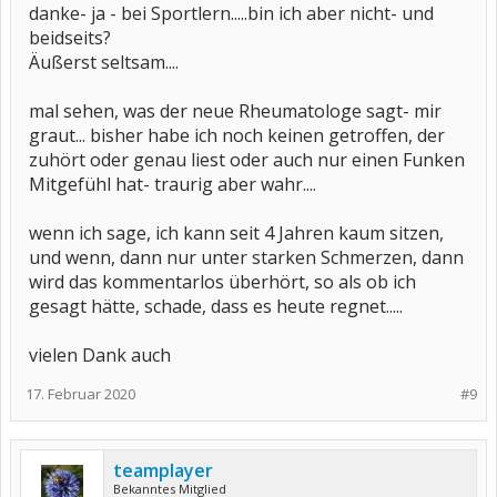
danke- ja - bei Sportlern.....bin ich aber nicht- und
beidseits?
Äußerst seltsam....
mal sehen, was der neue Rheumatologe sagt- mir
graut... bisher habe ich noch keinen getroffen, der
zuhört oder genau liest oder auch nur einen Funken
Mitgefühl hat- traurig aber wahr....
wenn ich sage, ich kann seit 4 Jahren kaum sitzen,
und wenn, dann nur unter starken Schmerzen, dann
wird das kommentarlos überhört, so als ob ich
gesagt hätte, schade, dass es heute regnet.....
vielen Dank auch
17. Februar 2020
#9
teamplayer
Bekanntes Mitglied