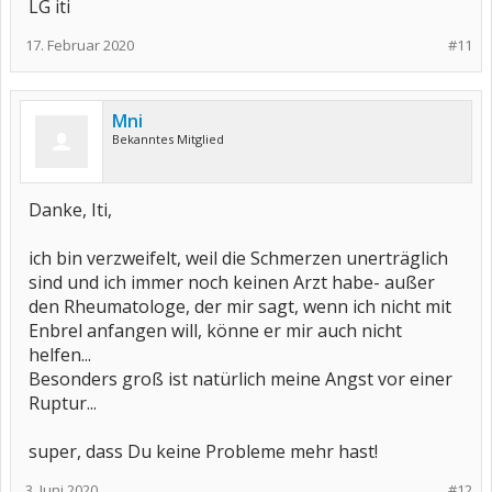
LG iti
17. Februar 2020
#11
Mni
Bekanntes Mitglied
Danke, Iti,
ich bin verzweifelt, weil die Schmerzen unerträglich
sind und ich immer noch keinen Arzt habe- außer
den Rheumatologe, der mir sagt, wenn ich nicht mit
Enbrel anfangen will, könne er mir auch nicht
helfen...
Besonders groß ist natürlich meine Angst vor einer
Ruptur...
super, dass Du keine Probleme mehr hast!
3. Juni 2020
#12