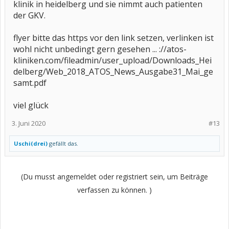
klinik in heidelberg und sie nimmt auch patienten
der GKV.
flyer bitte das https vor den link setzen, verlinken ist
wohl nicht unbedingt gern gesehen ... ://atos-
kliniken.com/fileadmin/user_upload/Downloads_Hei
delberg/Web_2018_ATOS_News_Ausgabe31_Mai_ge
samt.pdf
viel glück
3. Juni 2020
#13
Uschi(drei)
gefällt das.
(Du musst angemeldet oder registriert sein, um Beiträge
verfassen zu können. )