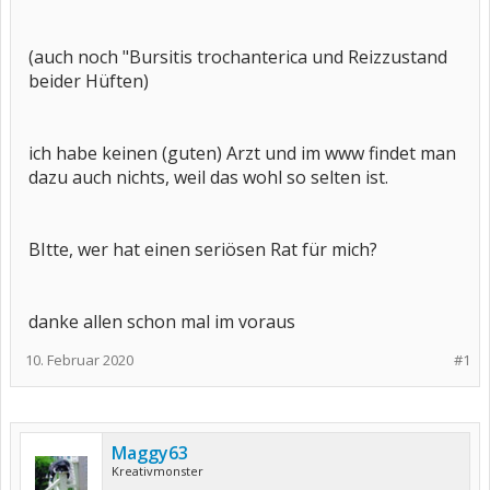
(auch noch "Bursitis trochanterica und Reizzustand
beider Hüften)
ich habe keinen (guten) Arzt und im www findet man
dazu auch nichts, weil das wohl so selten ist.
BItte, wer hat einen seriösen Rat für mich?
danke allen schon mal im voraus
10. Februar 2020
#1
Maggy63
Kreativmonster