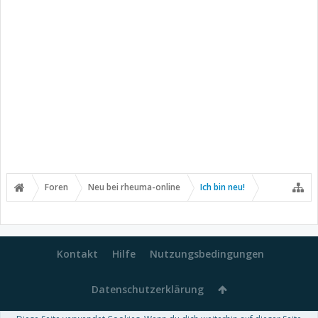
Foren
Neu bei rheuma-online
Ich bin neu!
Kontakt
Hilfe
Nutzungsbedingungen
Datenschutzerklärung