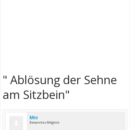
" Ablösung der Sehne
am Sitzbein"
Mni
Bekanntes Mitglied