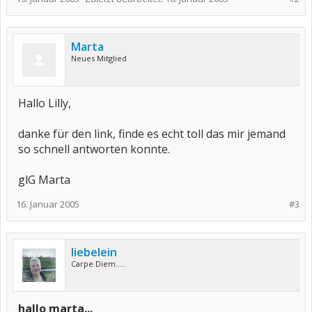
Marta
Neues Mitglied
Hallo Lilly,
danke für den link, finde es echt toll das mir jemand
so schnell antworten konnte.
glG Marta
16. Januar 2005
#3
liebelein
Carpe Diem.....
hallo marta...