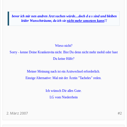
bevor ich mir nen andren Arzt suchen würde....doch d a s sind und bleiben
leider Wunschträume, da ich sie
nicht mehr umsetzen kann
!!
Wieso nicht?
Sorry - kenne Deine Krankenvita nicht. Bist Du denn nicht mehr mobil oder hast
Du keine Hilfe?
Meiner Meinung nach ist ein Arztwechsel erforderlich.
Einzige Alternative: Mal mit der Ärztin "Tacheles" reden.
Ich wünsch Dir alles Gute.
LG vom Niederrhein
2. März 2007
#2