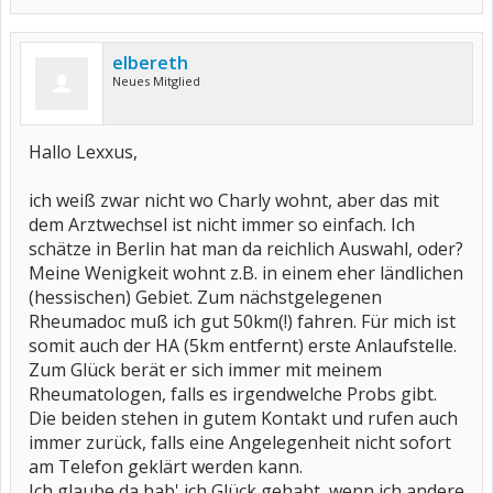
elbereth
Neues Mitglied
Hallo Lexxus,
ich weiß zwar nicht wo Charly wohnt, aber das mit
dem Arztwechsel ist nicht immer so einfach. Ich
schätze in Berlin hat man da reichlich Auswahl, oder?
Meine Wenigkeit wohnt z.B. in einem eher ländlichen
(hessischen) Gebiet. Zum nächstgelegenen
Rheumadoc muß ich gut 50km(!) fahren. Für mich ist
somit auch der HA (5km entfernt) erste Anlaufstelle.
Zum Glück berät er sich immer mit meinem
Rheumatologen, falls es irgendwelche Probs gibt.
Die beiden stehen in gutem Kontakt und rufen auch
immer zurück, falls eine Angelegenheit nicht sofort
am Telefon geklärt werden kann.
Ich glaube da hab' ich Glück gehabt, wenn ich andere