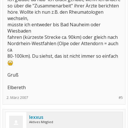
so über die "Zusammenarbeit" ihrer Ärzte berichten
höre. Wollte ich nun z.B. den Rheumatologen
wechseln,
müsste ich entweder bis Bad Nauheim oder
Wiesbaden
fahren (kürzeste Strecke ca. 90km) oder gleich nach
Nordrhein-Westfahlen (Olpe oder Attendorn = auch
ca.
80-100km). Du siehst, das ist nicht immer so einfach
Gruß
Elbereth
2. März 2007
#5
lexxus
Aktives Mitglied