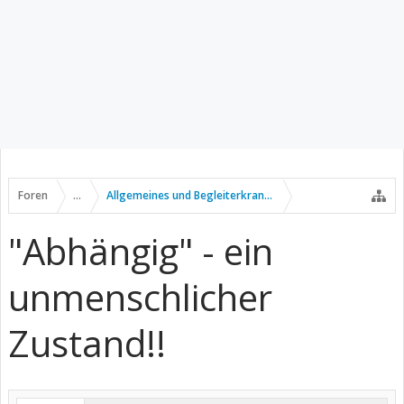
Foren
...
Allgemeines und Begleiterkrankungen
"Abhängig" - ein
unmenschlicher
Zustand!!