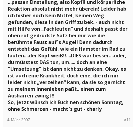
...passen Einstellung, also Kopf!! und körperliche
Reaktion absolut nicht mehr überein! Leider hab
ich bisher noch kein Mittel, keinen Weg
gefunden, diese in den Griff zu bek. - auch nicht
mit Hilfe von „Fachleuten“ und deshalb passt der
oben rot gedruckte Satz bei mir wie die
berühmte Faust auf`s Auge!! Denn dadurch
entsteht das Gefühl, wie ein Hamster im Rad zu
laufen....der Kopf weiß!!....DIES wär besser....oder,
du müsstest DAS tun, um..... doch an eine
"Umsetzung" ist dann nicht zu denken, Okay, es
ist
auch
eine Krankheit, doch eine, die ich mir
leider nicht „verzeihen“ kann, da sie so garnicht
zu meinem Innenleben paßt..
einen zum
Ausharren zwingt!!
So, jetzt wünsch ich Euch nen schönen Sonntag,
ohne Schmerzen - macht`s gut - charly
4. März 2007
#11