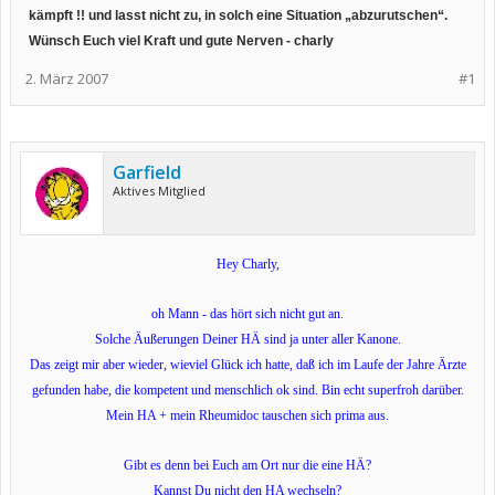
kämpft !! und lasst nicht zu, in solch eine Situation „abzurutschen“.
Wünsch Euch viel Kraft und gute Nerven - charly
2. März 2007
#1
Garfield
Aktives Mitglied
Hey Charly,
oh Mann - das hört sich nicht gut an.
Solche Äußerungen Deiner HÄ sind ja unter aller Kanone.
Das zeigt mir aber wieder, wieviel Glück ich hatte, daß ich im Laufe der Jahre Ärzte
gefunden habe, die kompetent und menschlich ok sind. Bin echt superfroh darüber.
Mein HA + mein Rheumidoc tauschen sich prima aus.
Gibt es denn bei Euch am Ort nur die eine HÄ?
Kannst Du nicht den HA wechseln?