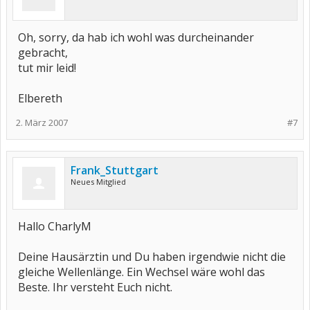
Oh, sorry, da hab ich wohl was durcheinander
gebracht,
tut mir leid!
Elbereth
2. März 2007
#7
Frank_Stuttgart
Neues Mitglied
Hallo CharlyM
Deine Hausärztin und Du haben irgendwie nicht die
gleiche Wellenlänge. Ein Wechsel wäre wohl das
Beste. Ihr versteht Euch nicht.