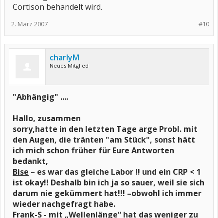
Cortison behandelt wird.
2. März 2007
#10
charlyM
Neues Mitglied
"Abhängig" ....
Hallo, zusammen
sorry,hatte in den letzten Tage arge Probl. mit
den Augen, die tränten "am Stück", sonst hätt
ich mich schon früher für Eure Antworten
bedankt,
Bise
– es war das gleiche Labor !! und ein CRP < 1
ist okay!! Deshalb bin ich ja so sauer, weil sie sich
darum nie gekümmert hat!!! –obwohl ich immer
wieder nachgefragt habe.
Frank-S
- mit „Wellenlänge“ hat das weniger zu