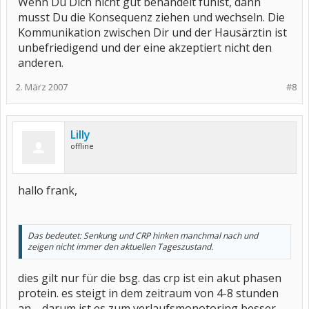
Wenn Du Dich nicht gut behandelt fühlst, dann
musst Du die Konsequenz ziehen und wechseln. Die
Kommunikation zwischen Dir und der Hausärztin ist
unbefriedigend und der eine akzeptiert nicht den
anderen.
2. März 2007
#8
Lilly
offline
hallo frank,
Das bedeutet: Senkung und CRP hinken manchmal nach und
zeigen nicht immer den aktuellen Tageszustand.
dies gilt nur für die bsg. das crp ist ein akut phasen
protein. es steigt in dem zeitraum von 4-8 stunden
an.... darum ist es zum verlaufsmonotoring besser