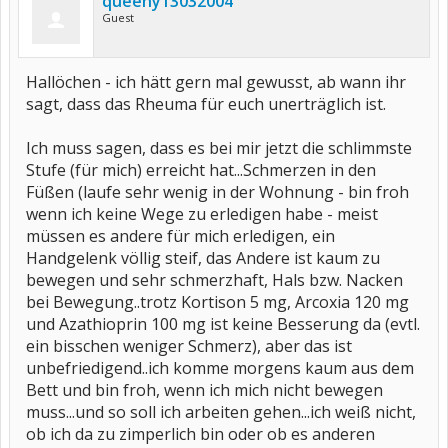
queeny13032004
Guest
Hallöchen - ich hätt gern mal gewusst, ab wann ihr
sagt, dass das Rheuma für euch unerträglich ist.
Ich muss sagen, dass es bei mir jetzt die schlimmste
Stufe (für mich) erreicht hat...Schmerzen in den
Füßen (laufe sehr wenig in der Wohnung - bin froh
wenn ich keine Wege zu erledigen habe - meist
müssen es andere für mich erledigen, ein
Handgelenk völlig steif, das Andere ist kaum zu
bewegen und sehr schmerzhaft, Hals bzw. Nacken
bei Bewegung..trotz Kortison 5 mg, Arcoxia 120 mg
und Azathioprin 100 mg ist keine Besserung da (evtl.
ein bisschen weniger Schmerz), aber das ist
unbefriedigend..ich komme morgens kaum aus dem
Bett und bin froh, wenn ich mich nicht bewegen
muss...und so soll ich arbeiten gehen...ich weiß nicht,
ob ich da zu zimperlich bin oder ob es anderen