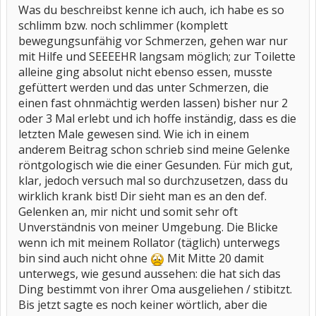
Was du beschreibst kenne ich auch, ich habe es so
schlimm bzw. noch schlimmer (komplett
bewegungsunfähig vor Schmerzen, gehen war nur
mit Hilfe und SEEEEHR langsam möglich; zur Toilette
alleine ging absolut nicht ebenso essen, musste
gefüttert werden und das unter Schmerzen, die
einen fast ohnmächtig werden lassen) bisher nur 2
oder 3 Mal erlebt und ich hoffe inständig, dass es die
letzten Male gewesen sind. Wie ich in einem
anderem Beitrag schon schrieb sind meine Gelenke
röntgologisch wie die einer Gesunden. Für mich gut,
klar, jedoch versuch mal so durchzusetzen, dass du
wirklich krank bist! Dir sieht man es an den def.
Gelenken an, mir nicht und somit sehr oft
Unverständnis von meiner Umgebung. Die Blicke
wenn ich mit meinem Rollator (täglich) unterwegs
bin sind auch nicht ohne
Mit Mitte 20 damit
unterwegs, wie gesund aussehen: die hat sich das
Ding bestimmt von ihrer Oma ausgeliehen / stibitzt.
Bis jetzt sagte es noch keiner wörtlich, aber die