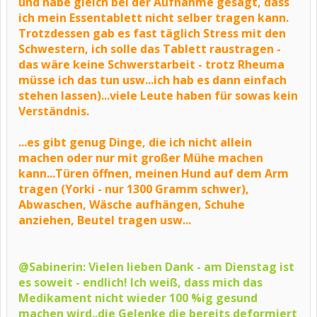
und habe gleich bei der Aufnahme gesagt, dass
ich mein Essentablett nicht selber tragen kann.
Trotzdessen gab es fast täglich Stress mit den
Schwestern, ich solle das Tablett raustragen -
das wäre keine Schwerstarbeit - trotz Rheuma
müsse ich das tun usw...ich hab es dann einfach
stehen lassen)...viele Leute haben für sowas kein
Verständnis.
...es gibt genug Dinge, die ich nicht allein
machen oder nur mit großer Mühe machen
kann...Türen öffnen, meinen Hund auf dem Arm
tragen (Yorki - nur 1300 Gramm schwer),
Abwaschen, Wäsche aufhängen, Schuhe
anziehen, Beutel tragen usw...
@Sabinerin: Vielen lieben Dank - am Dienstag ist
es soweit - endlich! Ich weiß, dass mich das
Medikament nicht wieder 100 %ig gesund
machen wird..die Gelenke die bereits deformiert