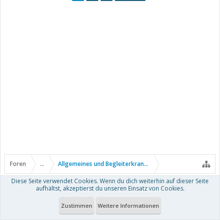
Foren
...
Allgemeines und Begleiterkrankungen
Diese Seite verwendet Cookies. Wenn du dich weiterhin auf dieser Seite
aufhältst, akzeptierst du unseren Einsatz von Cookies.
Zustimmen
Weitere Informationen
Kontakt
Hilfe
Nutzungsbedingungen