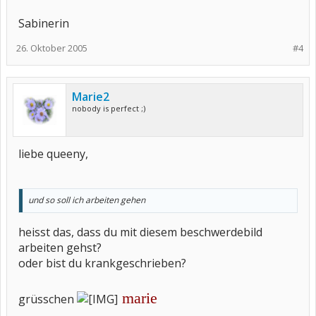
Sabinerin
26. Oktober 2005
#4
Marie2
nobody is perfect ;)
liebe queeny,
und so soll ich arbeiten gehen
heisst das, dass du mit diesem beschwerdebild
arbeiten gehst?
oder bist du krankgeschrieben?
marie
grüsschen