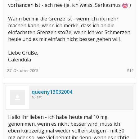
vorhanden ist - ach nee (ja, ich weiss, Sarkasmus
)
Wann bei mir die Grenze ist - wenn ich nix mehr
machen kann, wenn ich merke, dass ich an die
einfachsten Grenzen stoße, wenn ich vor Schmerzen
heule und es mir einfach nicht besser gehen will.
Liebe Grüße,
Calendula
27. Oktober 2005
#14
queeny13032004
Guest
Hallo Ihr lieben - ich habe heute mal 10 mg
genommen, wenn es nicht besser wird, muss ich
eben kurzzeitig mal wieder voll einsteigen - mit 30
mg oder so...wie viel nehmt ihr denn, wenn es richtig