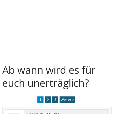
Ab wann wird es für
euch unerträglich?
1
2
3
Weiter >