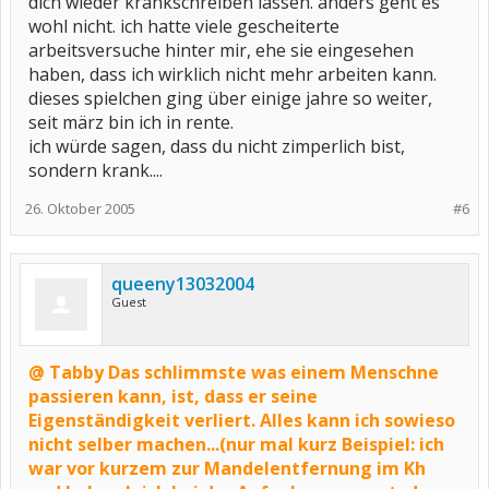
dich wieder krankschreiben lassen. anders geht es
wohl nicht. ich hatte viele gescheiterte
arbeitsversuche hinter mir, ehe sie eingesehen
haben, dass ich wirklich nicht mehr arbeiten kann.
dieses spielchen ging über einige jahre so weiter,
seit märz bin ich in rente.
ich würde sagen, dass du nicht zimperlich bist,
sondern krank....
26. Oktober 2005
#6
queeny13032004
Guest
@ Tabby Das schlimmste was einem Menschne
passieren kann, ist, dass er seine
Eigenständigkeit verliert. Alles kann ich sowieso
nicht selber machen...(nur mal kurz Beispiel: ich
war vor kurzem zur Mandelentfernung im Kh