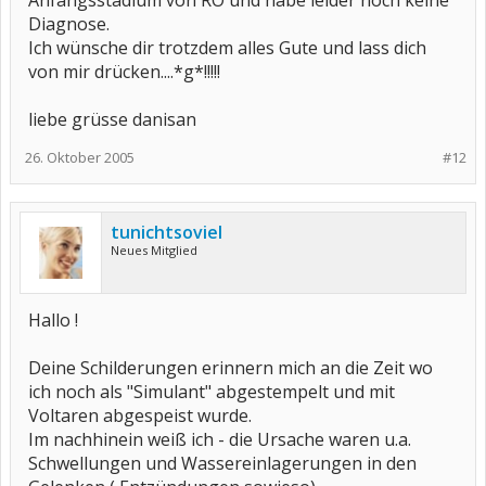
Anfangsstadium von RO und habe leider noch keine
Diagnose.
Ich wünsche dir trotzdem alles Gute und lass dich
von mir drücken....*g*!!!!!
liebe grüsse danisan
26. Oktober 2005
#12
tunichtsoviel
Neues Mitglied
Hallo !
Deine Schilderungen erinnern mich an die Zeit wo
ich noch als "Simulant" abgestempelt und mit
Voltaren abgespeist wurde.
Im nachhinein weiß ich - die Ursache waren u.a.
Schwellungen und Wassereinlagerungen in den