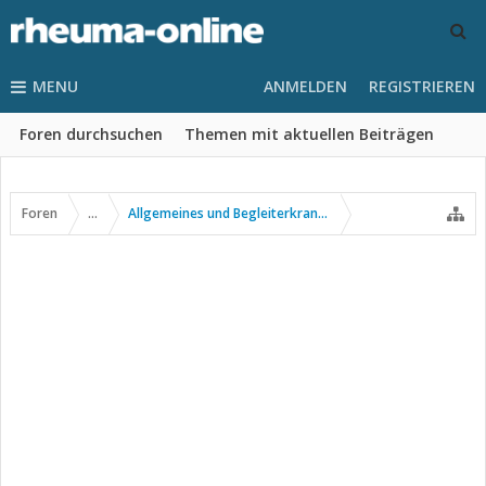
MENU
ANMELDEN
REGISTRIEREN
Foren durchsuchen
Themen mit aktuellen Beiträgen
Foren
...
Allgemeines und Begleiterkrankungen