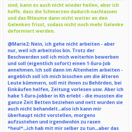
sind, kann es auch nicht wieder heilen, aber ich
hoffe, dass die Schmerzen dadurch nachlassen
und das RHeume dann nicht weiter an den
Gelenken frisst, sodass nicht noch mehr Gelenke
deformiert werden.
@Marie2: Nein, ich gehe nicht arbeiten - aber
nur, weil ich arbeitslos bin. Trotz der
Beschwerden soll ich mich weiterhin bewerben
und soll (eigentlich sofort) einen 1-Euro-Job
annehmen. Ich soll dann im Altenheim arbeiten -
angeblich soll ich mich bisschen um die älteren
Leute kümmern, soll mit ihnen zu Behörden, bei
Einkäufen helfen, Zeitung vorlesen usw. Aber ich
habe 1-Euro-Jobber in Kh erlebt - die mussten die
ganze Zeit Betten beziehen und nett wurden sie
auch nicht behandelt...also ich kann mir
überhaupt nicht vorstellen, morgens
aufzustehen und irgendwohin zu rasen
*heul*...ich hab mit mir selber zu tun...aber das