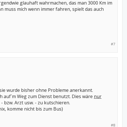
 irgendwie glauhaft wahrmachen, das man 3000 Km im
ann muss mich wenn immer fahren, spielt das auch
#7
 sie wurde bisher ohne Probleme anerkannt.
uch auf`m Weg zum Dienst benutzt. Dies wäre
nur
bzw. Arzt usw. - zu kutschieren.
r nix, komme nicht bis zum Bus)
#8