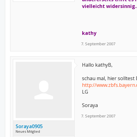
vielleicht widersinnig.
kathy
7. September 2007
Hallo kathyB,
schau mal, hier solltest
http://www.zbfs.bayer
LG
Soraya
7. September 2007
Soraya0905
Neues Mitglied