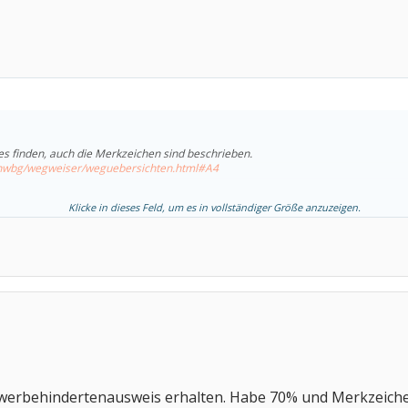
lles finden, auch die Merkzeichen sind beschrieben.
schwbg/wegweiser/weguebersichten.html#A4
Klicke in dieses Feld, um es in vollständiger Größe anzuzeigen.
werbehindertenausweis erhalten. Habe 70% und Merkzeic