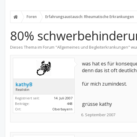
Foren
Erfahrungsaustausch: Rheumatische Erkrankungen
80% schwerbehinderung
Dieses Thema im Forum "
Allgemeines und Begleiterkrankungen
" wu
was hat es für konsequ
denn das ist oft deutlich
für mich zumindest.
kathyB
Realistin
Registriert seit:
14. Juli 2007
grüsse kathy
Beiträge:
448
Ort:
Oberbayern
6. September 2007