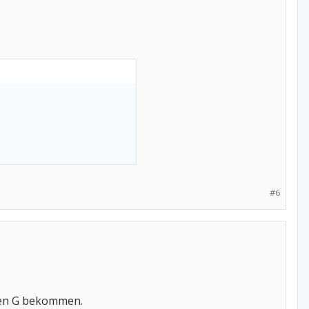
#6
hen G bekommen.