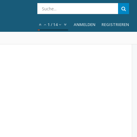
1
/
14
ANMELDEN
REGISTRIEREN