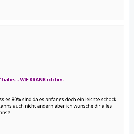
habe.... WIE KRANK ich bin.
ss es 80% sind da es anfangs doch ein leichte schock
kanns auch nicht ändern aber ich wünsche dir alles
nnst!