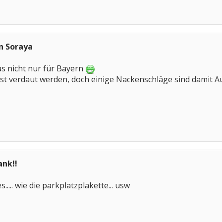
on Soraya
das nicht nur für Bayern
rst verdaut werden, doch einige Nackenschläge sind damit 
ank!!
..... wie die parkplatzplakette... usw