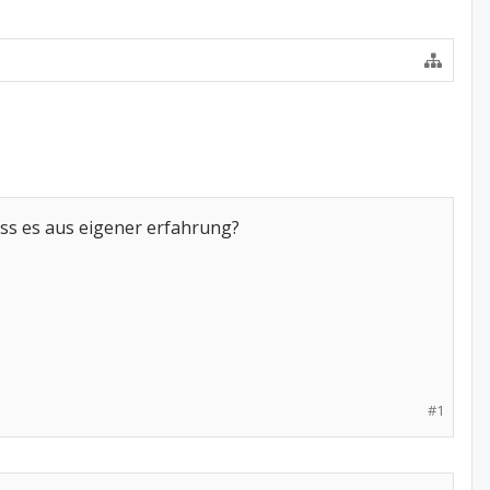
ss es aus eigener erfahrung?
#1