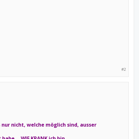
#2
s nur nicht, welche möglich sind, ausser
habe.... WIE KRANK ich bin.