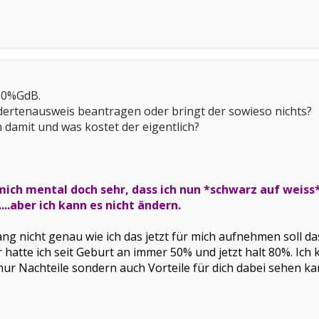
 80%GdB.
ndertenausweis beantragen oder bringt der sowieso nichts?
h damit und was kostet der eigentlich?
 mich mental doch sehr, dass ich nun *schwarz auf weiss* 
....aber ich kann es nicht ändern.
ng nicht genau wie ich das jetzt für mich aufnehmen soll da
 hatte ich seit Geburt an immer 50% und jetzt halt 80%. Ich 
nur Nachteile sondern auch Vorteile für dich dabei sehen ka