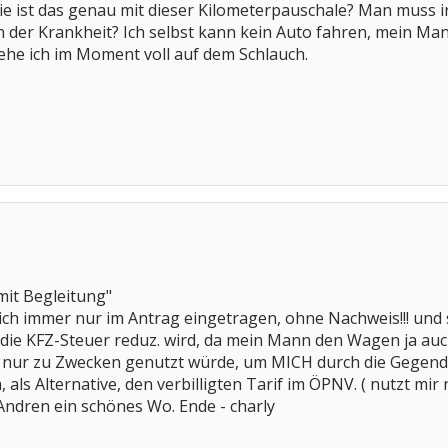
ie ist das genau mit dieser Kilometerpauschale? Man muss
n der Krankheit? Ich selbst kann kein Auto fahren, mein M
tehe ich im Moment voll auf dem Schlauch.
mit Begleitung"
ich immer nur im Antrag eingetragen, ohne Nachweis!!! und
s die KFZ-Steuer reduz. wird, da mein Mann den Wagen ja a
 nur zu Zwecken genutzt würde, um MICH durch die Gegend - 
, als Alternative, den verbilligten Tarif im ÖPNV. ( nutzt mi
ndren ein schönes Wo. Ende - charly