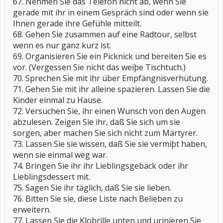
67. Nehmen Sie das Telefon nicht ab, wenn Sie
gerade mit ihr in einem Gespräch sind oder wenn sie
Ihnen gerade ihre Gefühle mitteilt.
68. Gehen Sie zusammen auf eine Radtour, selbst
wenn es nur ganz kurz ist.
69. Organisieren Sie ein Picknick und bereiten Sie es
vor. (Vergessen Sie nicht das weiþe Tischtuch.)
70. Sprechen Sie mit ihr über Empfängnisverhütung.
71. Gehen Sie mit ihr alleine spazieren. Lassen Sie die
Kinder einmal zu Hause.
72. Versuchen Sie, ihr einen Wunsch von den Augen
abzulesen. Zeigen Sie ihr, daß Sie sich um sie
sorgen, aber machen Sie sich nicht zum Märtyrer.
73. Lassen Sie sie wissen, daß Sie sie vermiþt haben,
wenn sie einmal weg war.
74. Bringen Sie ihr ihr Lieblingsgebäck oder ihr
Lieblingsdessert mit.
75. Sagen Sie ihr täglich, daß Sie sie lieben.
76. Bitten Sie sie, diese Liste nach Belieben zu
erweitern.
77. Lassen Sie die Klobrille unten und urinieren Sie