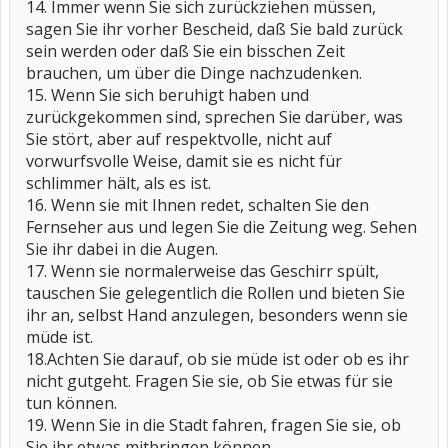
14. Immer wenn Sie sich zurückziehen müssen,
sagen Sie ihr vorher Bescheid, daß Sie bald zurück
sein werden oder daß Sie ein bisschen Zeit
brauchen, um über die Dinge nachzudenken.
15. Wenn Sie sich beruhigt haben und
zurückgekommen sind, sprechen Sie darüber, was
Sie stört, aber auf respektvolle, nicht auf
vorwurfsvolle Weise, damit sie es nicht für
schlimmer hält, als es ist.
16. Wenn sie mit Ihnen redet, schalten Sie den
Fernseher aus und legen Sie die Zeitung weg. Sehen
Sie ihr dabei in die Augen.
17. Wenn sie normalerweise das Geschirr spült,
tauschen Sie gelegentlich die Rollen und bieten Sie
ihr an, selbst Hand anzulegen, besonders wenn sie
müde ist.
18.Achten Sie darauf, ob sie müde ist oder ob es ihr
nicht gutgeht. Fragen Sie sie, ob Sie etwas für sie
tun können.
19. Wenn Sie in die Stadt fahren, fragen Sie sie, ob
Sie ihr etwas mitbringen können.