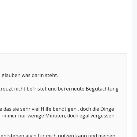
glauben was darin steht.
ekreuzt nicht befristet und bei erneute Begutachtung
e das sie sehr viel Hilfe benötigen , doch die Dinge
isher immer nur wenige Minuten, doch egal vergessen
ch entstehen auch für mich nutzen kann und meinen