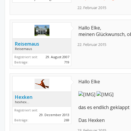
22. Februar 2015
Hallo Elke,
meinen Glückwunsch, ob
Reisemaus
22. Februar 2015
Reisemaus
Registriert seit:
29. August 2007
Beiträge:
719
Hallo Elke
Hexken
hexhex...
das es endlich geklappt 
Registriert seit:
29. Dezember 2013
Das Hexken
Beiträge:
269
23. Februar 2015