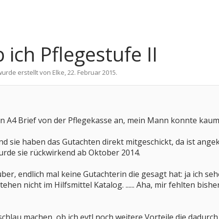
ich Pflegestufe II
wurde erstellt von
Elke
,
22. Februar 2015
.
n A4 Brief von der Pflegekasse an, mein Mann konnte kaum 
und sie haben das Gutachten direkt mitgeschickt, da ist ang
wurde sie rückwirkend ab Oktober 2014.
ber, endlich mal keine Gutachterin die gesagt hat: ja ich seh
tehen nicht im Hilfsmittel Katalog. ...... Aha, mir fehlten b
chlau machen, ob ich evtl noch weitere Vorteile die dadur