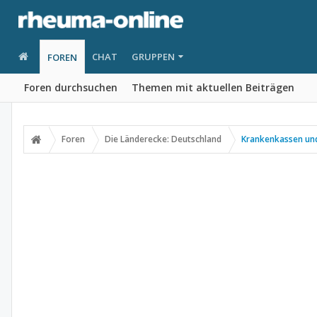
CHAT
GRUPPEN
FOREN
Foren durchsuchen
Themen mit aktuellen Beiträgen
Foren
Die Länderecke: Deutschland
Krankenkassen und