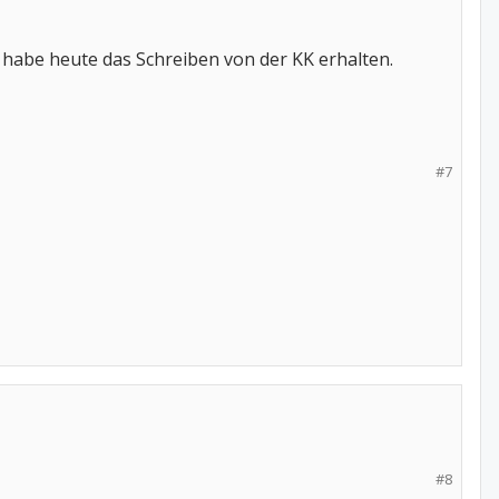
 habe heute das Schreiben von der KK erhalten.
#7
#8