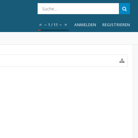
1
/
11
ANMELDEN
REGISTRIEREN