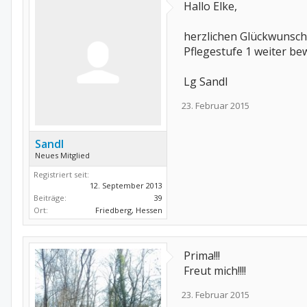
Hallo Elke,
herzlichen Glückwunsch,
Pflegestufe 1 weiter bewi
Lg Sandl
23. Februar 2015
Sandl
Neues Mitglied
Registriert seit:
12. September 2013
Beiträge:
39
Ort:
Friedberg, Hessen
Prima!!!
Freut mich!!!!
23. Februar 2015