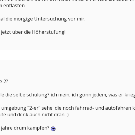
 entlasten
mal die morgige Untersuchung vor mir.
jetzt über die Höherstufung!
e 2?
le die selbe schulung? ich mein, ich gönn jedem, was er krieg
 umgebung "2-er" sehe, die noch fahrrad- und autofahren kö
ufe und denk auch nicht dran...)
jahre drum kämpfen?