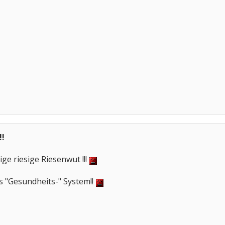
!!
ige riesige Riesenwut !!!
es "Gesundheits-" System!!