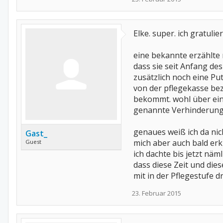
Elke. super. ich gratulie
eine bekannte erzählte 
dass sie seit Anfang des
zusätzlich noch eine P
von der pflegekasse bez
bekommt. wohl über ei
genannte Verhinderung
genaues weiß ich da nich
Gast_
mich aber auch bald er
Guest
ich dachte bis jetzt näm
dass diese Zeit und dies
mit in der Pflegestufe d
23. Februar 2015