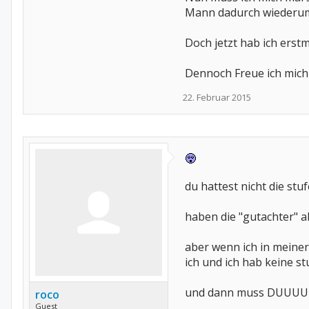
Mann dadurch wiederum
Doch jetzt hab ich erst
Dennoch Freue ich mich 
22. Februar 2015
du hattest nicht die stuf
haben die "gutachter" al
aber wenn ich in meiner
ich und ich hab keine st
und dann muss DUUUU 
roco
Guest