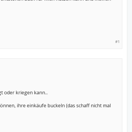
#1
t oder kriegen kann...
nnen, ihre einkäufe buckeln (das schaff nicht mal