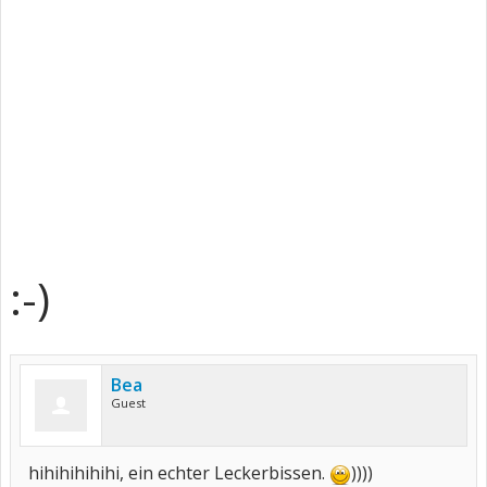
:-)
Bea
Guest
hihihihihihi, ein echter Leckerbissen.
))))