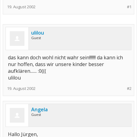
19. August 2002
#1
ulilou
Guest
das kann doch wohl nicht wahr sein!!!!!!! da kann ich
nur hoffen, dass wir unsere kinder besser
aufklären....... :0(((
ulilou
19. August 2002
#2
Angela
Guest
Hallo Jürgen,