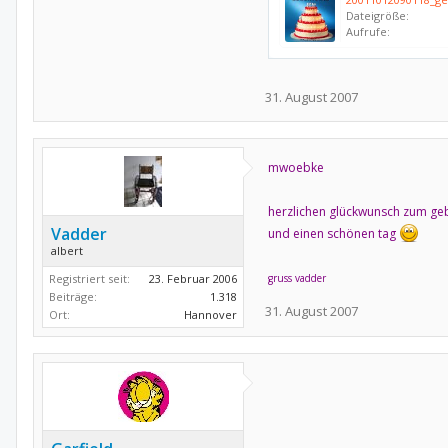
Dateigröße:
Aufrufe:
31. August 2007
mwoebke
herzlichen glückwunsch zum ge
Vadder
und einen schönen tag
albert
Registriert seit:
23. Februar 2006
gruss vadder
Beiträge:
1.318
31. August 2007
Ort:
Hannover