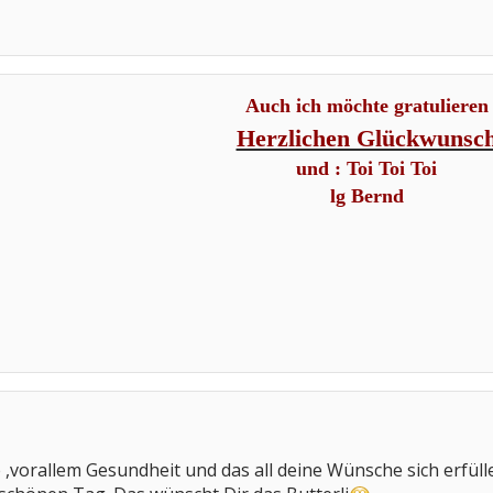
Auch ich möchte gratulieren
Herzlichen Glückwunsc
und : Toi Toi Toi
lg Bernd
e ,vorallem Gesundheit und das all deine Wünsche sich erfüll