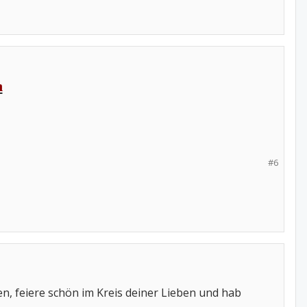
h
#6
en, feiere schön im Kreis deiner Lieben und hab