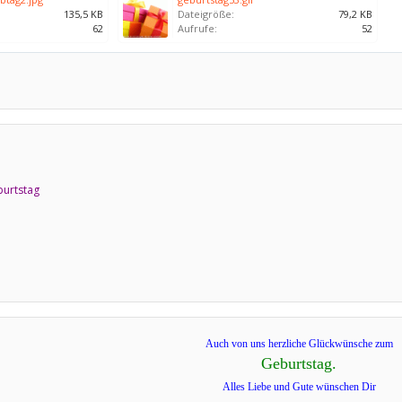
135,5 KB
Dateigröße:
79,2 KB
62
Aufrufe:
52
burtstag
Auch von uns herzliche Glückwünsche zum
Geburtstag.
Alles Liebe und Gute wünschen Dir