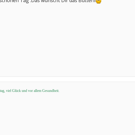
schönen Tag .Das wünscht Dir das Butterli
ag, viel Glück und vor allem Gesundheit.