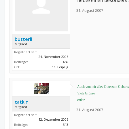
heute einen besonders 
31. August 2007
butterli
Mitglied
Registriert seit:
24. November 2006
Beiträge:
650
Ort:
bei Leipzig
Auch von mir alles Gute zum Geburtst
Viele Grüsse
catkin
catkin
Mitglied
31. August 2007
Registriert seit:
12. Dezember 2006
Beiträge:
313