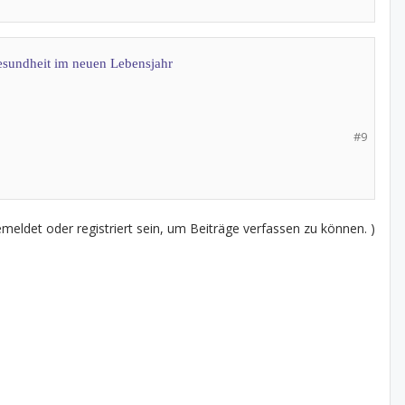
esundheit im neuen Lebensjahr
#9
eldet oder registriert sein, um Beiträge verfassen zu können. )