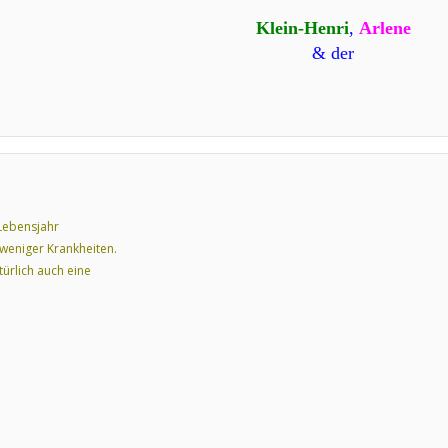
Klein-Henri
,
Arlene
& der
 Lebensjahr
 weniger Krankheiten.
türlich auch eine