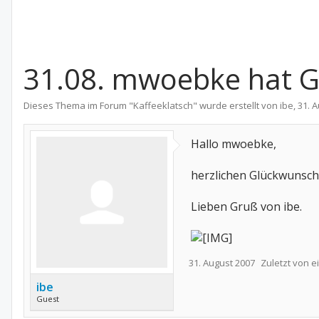
31.08. mwoebke hat G
Dieses Thema im Forum "
Kaffeeklatsch
" wurde erstellt von
ibe
,
31. 
Hallo mwoebke,
herzlichen Glückwunsch
Lieben Gruß von ibe.
31. August 2007
Zuletzt von 
ibe
Guest