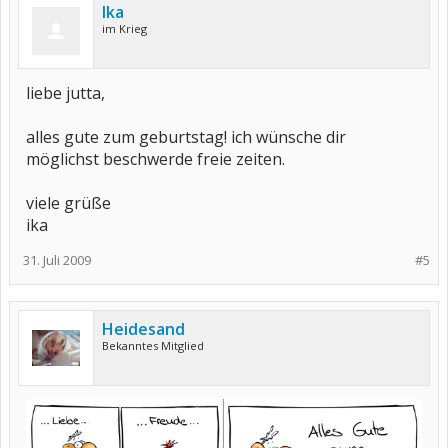
Ika
im Krieg
liebe jutta,
alles gute zum geburtstag! ich wünsche dir
möglichst beschwerde freie zeiten.
viele grüße
ika
31. Juli 2009
#5
Heidesand
Bekanntes Mitglied