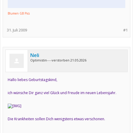
Blumen GB Pics
31. Juli 2009
#1
Neli
Optimistin----verstorben 21.05.2026
Hallo liebes Geburtstagskind,
ich wünsche Dir ganz viel Glück und Freude im neuen Lebensjahr.
Die Krankheiten sollen Dich wenigstens etwas verschonen.