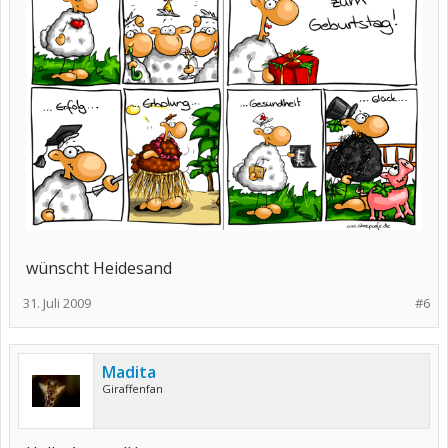
wünscht Heidesand
31. Juli 2009
#6
Madita
Giraffenfan