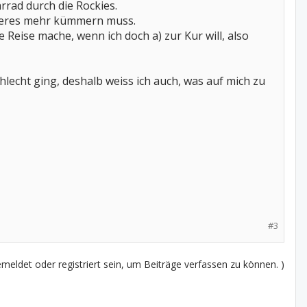
rad durch die Rockies.
anderes mehr kümmern muss.
Reise mache, wenn ich doch a) zur Kur will, also
hlecht ging, deshalb weiss ich auch, was auf mich zu
#3
eldet oder registriert sein, um Beiträge verfassen zu können. )