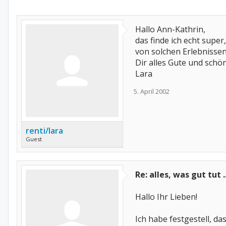
Hallo Ann-Kathrin,
das finde ich echt supe
von solchen Erlebnisse
Dir alles Gute und sch
Lara
5. April 2002
renti/lara
Guest
Re: alles, was gut tut ..
Hallo Ihr Lieben!
Ich habe festgestell, da