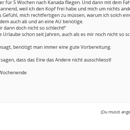
r für 5 Wochen nach Kanada fliegen. Und dann mit dem Fahr
spannend, weil ich den Kopf frei habe und mich um nichts 
 Gefühl, mich rechtfertigen zu müssen, warum ich solch eine 
rdem auch ab und an eine AU benötige.
r dann doch nicht so schlecht!"
 Urlaube schon seit Jahren, auch als es mir noch nicht so sc
esagt, benötigt man immer eine gute Vorbereitung.
 sagen, dass das Eine das Andere nicht ausschliesst!
 Wochenende
(Du musst angem