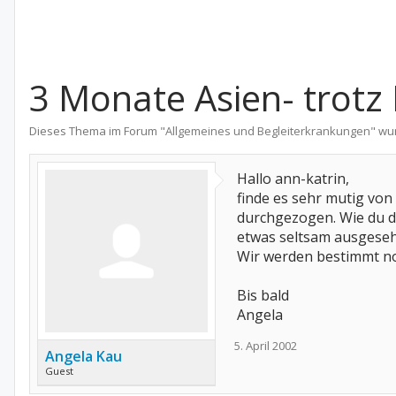
3 Monate Asien- trotz 
Dieses Thema im Forum "
Allgemeines und Begleiterkrankungen
" wu
Hallo ann-katrin,
finde es sehr mutig von 
durchgezogen. Wie du da
etwas seltsam ausgese
Wir werden bestimmt no
Bis bald
Angela
5. April 2002
Angela Kau
Guest