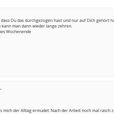
r, dass Du das durchgezogen hast und nur auf Dich gehört has
n kann man dann wieder lange zehren.
önes Wochenende
.
ss mich der Alltag ermüdet: Nach der Arbeit noch mal rasch zum