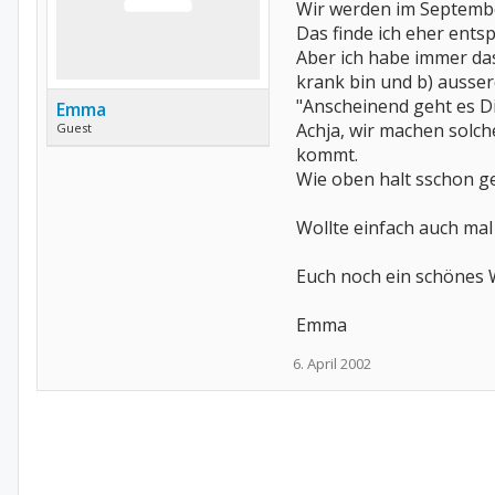
Wir werden im Septembe
Das finde ich eher ent
Aber ich habe immer das
krank bin und b) ausse
"Anscheinend geht es Di
Emma
Achja, wir machen solche
Guest
kommt.
Wie oben halt sschon g
Wollte einfach auch mal
Euch noch ein schönes
Emma
6. April 2002