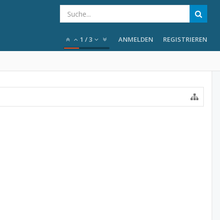
1
/
3
ANMELDEN
REGISTRIEREN