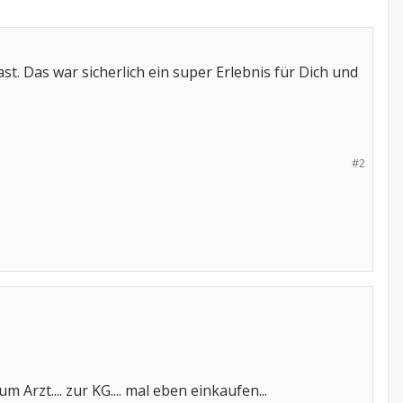
t. Das war sicherlich ein super Erlebnis für Dich und
#2
 Arzt.... zur KG.... mal eben einkaufen...