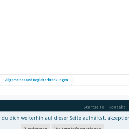
Allgemeines und Begleiterkrankungen
Startseite
Kontakt
du dich weiterhin auf dieser Seite aufhältst, akzeptie
 xenDach
©2010-2017
Zustimmen
Weitere Informationen