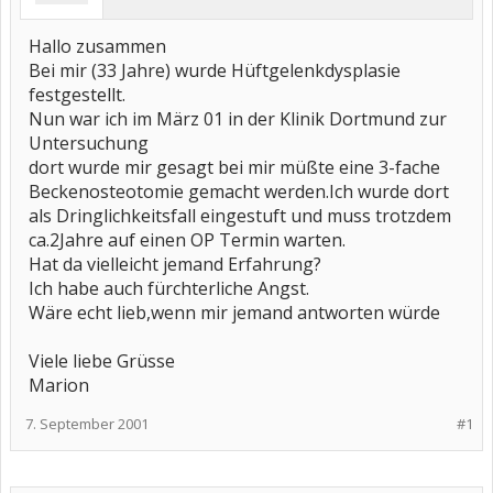
Hallo zusammen
Bei mir (33 Jahre) wurde Hüftgelenkdysplasie
festgestellt.
Nun war ich im März 01 in der Klinik Dortmund zur
Untersuchung
dort wurde mir gesagt bei mir müßte eine 3-fache
Beckenosteotomie gemacht werden.Ich wurde dort
als Dringlichkeitsfall eingestuft und muss trotzdem
ca.2Jahre auf einen OP Termin warten.
Hat da vielleicht jemand Erfahrung?
Ich habe auch fürchterliche Angst.
Wäre echt lieb,wenn mir jemand antworten würde
Viele liebe Grüsse
Marion
7. September 2001
#1