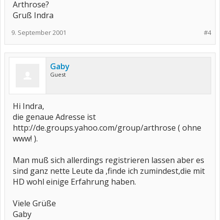
Arthrose?
Gruß Indra
9. September 2001
#4
Gaby
Guest
Hi Indra,
die genaue Adresse ist
http://de.groups.yahoo.com/group/arthrose ( ohne
www! ).
Man muß sich allerdings registrieren lassen aber es
sind ganz nette Leute da ,finde ich zumindest,die mit
HD wohl einige Erfahrung haben.
Viele Grüße
Gaby