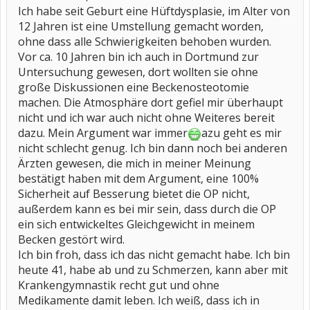
Ich habe seit Geburt eine Hüftdysplasie, im Alter von
12 Jahren ist eine Umstellung gemacht worden,
ohne dass alle Schwierigkeiten behoben wurden.
Vor ca. 10 Jahren bin ich auch in Dortmund zur
Untersuchung gewesen, dort wollten sie ohne
große Diskussionen eine Beckenosteotomie
machen. Die Atmosphäre dort gefiel mir überhaupt
nicht und ich war auch nicht ohne Weiteres bereit
dazu. Mein Argument war immer
azu geht es mir
nicht schlecht genug. Ich bin dann noch bei anderen
Ärzten gewesen, die mich in meiner Meinung
bestätigt haben mit dem Argument, eine 100%
Sicherheit auf Besserung bietet die OP nicht,
außerdem kann es bei mir sein, dass durch die OP
ein sich entwickeltes Gleichgewicht in meinem
Becken gestört wird.
Ich bin froh, dass ich das nicht gemacht habe. Ich bin
heute 41, habe ab und zu Schmerzen, kann aber mit
Krankengymnastik recht gut und ohne
Medikamente damit leben. Ich weiß, dass ich in