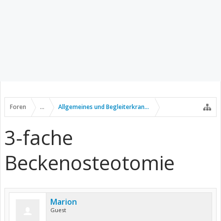
Foren
...
Allgemeines und Begleiterkrankungen
3-fache
Beckenosteotomie
Marion
Guest