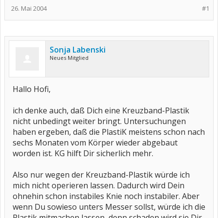
26. Mai 2004
#1
Sonja Labenski
Neues Mitglied
Hallo Hofi,
ich denke auch, daß Dich eine Kreuzband-Plastik
nicht unbedingt weiter bringt. Untersuchungen
haben ergeben, daß die PlastiK meistens schon nach
sechs Monaten vom Körper wieder abgebaut
worden ist. KG hilft Dir sicherlich mehr.
Also nur wegen der Kreuzband-Plastik würde ich
mich nicht operieren lassen. Dadurch wird Dein
ohnehin schon instabiles Knie noch instabiler. Aber
wenn Du sowieso unters Messer sollst, würde ich die
Plastik mitmachen lassen, denn schaden wird sie Dir