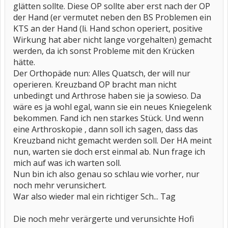
glätten sollte. Diese OP sollte aber erst nach der OP
der Hand (er vermutet neben den BS Problemen ein
KTS an der Hand (li. Hand schon operiert, positive
Wirkung hat aber nicht lange vorgehalten) gemacht
werden, da ich sonst Probleme mit den Krücken
hätte.
Der Orthopäde nun: Alles Quatsch, der will nur
operieren. Kreuzband OP bracht man nicht
unbedingt und Arthrose haben sie ja sowieso. Da
wäre es ja wohl egal, wann sie ein neues Kniegelenk
bekommen. Fand ich nen starkes Stück. Und wenn
eine Arthroskopie , dann soll ich sagen, dass das
Kreuzband nicht gemacht werden soll. Der HA meint
nun, warten sie doch erst einmal ab. Nun frage ich
mich auf was ich warten soll.
Nun bin ich also genau so schlau wie vorher, nur
noch mehr verunsichert.
War also wieder mal ein richtiger Sch... Tag
Die noch mehr verärgerte und verunsichte Hofi