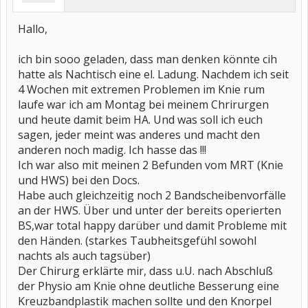
Hallo,
ich bin sooo geladen, dass man denken könnte cih
hatte als Nachtisch eine el. Ladung. Nachdem ich seit
4 Wochen mit extremen Problemen im Knie rum
laufe war ich am Montag bei meinem Chrirurgen
und heute damit beim HA. Und was soll ich euch
sagen, jeder meint was anderes und macht den
anderen noch madig. Ich hasse das !!!
Ich war also mit meinen 2 Befunden vom MRT (Knie
und HWS) bei den Docs.
Habe auch gleichzeitig noch 2 Bandscheibenvorfälle
an der HWS. Über und unter der bereits operierten
BS,war total happy darüber und damit Probleme mit
den Händen. (starkes Taubheitsgefühl sowohl
nachts als auch tagsüber)
Der Chirurg erklärte mir, dass u.U. nach Abschluß
der Physio am Knie ohne deutliche Besserung eine
Kreuzbandplastik machen sollte und den Knorpel