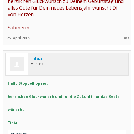
herzlichen Glückwunsch zu Deinem Geburtstag und
alles Gute für Dein neues Lebensjahr wünscht Dir
von Herzen
Sabinerin
25. April 2005
#8
Tibia
Mitglied
Hallo Stoppelhopser,
herzlichen Glückwunsch und für die Zukunft nur das Beste
wünscht
Tibia
Anhänge: