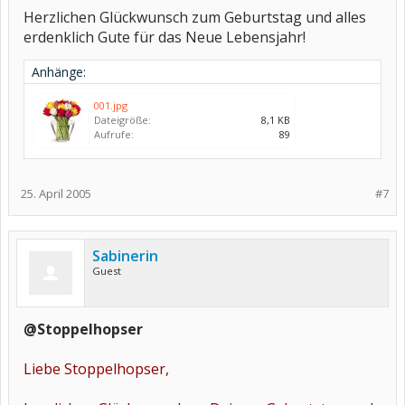
Herzlichen Glückwunsch zum Geburtstag und alles
erdenklich Gute für das Neue Lebensjahr!
Anhänge:
001.jpg
Dateigröße:
8,1 KB
Aufrufe:
89
25. April 2005
#7
Sabinerin
Guest
@Stoppelhopser
Liebe Stoppelhopser,