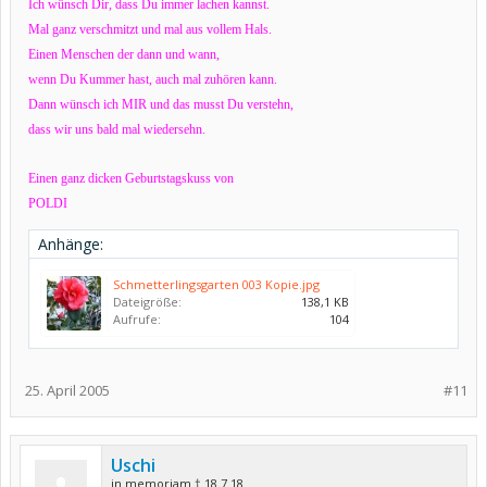
Ich wünsch Dir, dass Du immer lachen kannst.
Mal ganz verschmitzt und mal aus vollem Hals.
Einen Menschen der dann und wann,
wenn Du Kummer hast, auch mal zuhören kann.
Dann wünsch ich MIR und das musst Du verstehn,
dass wir uns bald mal wiedersehn.
Einen ganz dicken Geburtstagskuss von
POLDI
Anhänge:
Schmetterlingsgarten 003 Kopie.jpg
Dateigröße:
138,1 KB
Aufrufe:
104
25. April 2005
#11
Uschi
in memoriam † 18.7.18