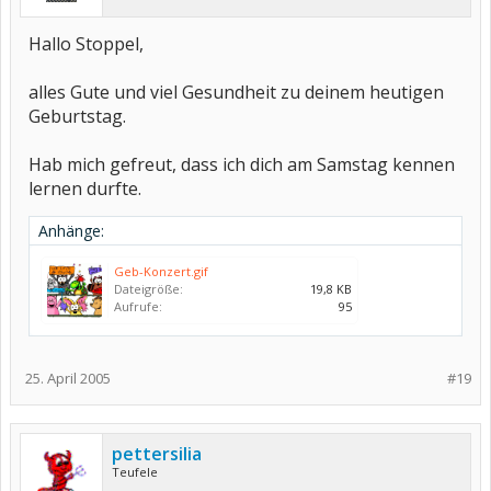
Hallo Stoppel,
alles Gute und viel Gesundheit zu deinem heutigen
Geburtstag.
Hab mich gefreut, dass ich dich am Samstag kennen
lernen durfte.
Anhänge:
Geb-Konzert.gif
Dateigröße:
19,8 KB
Aufrufe:
95
25. April 2005
#19
pettersilia
Teufele