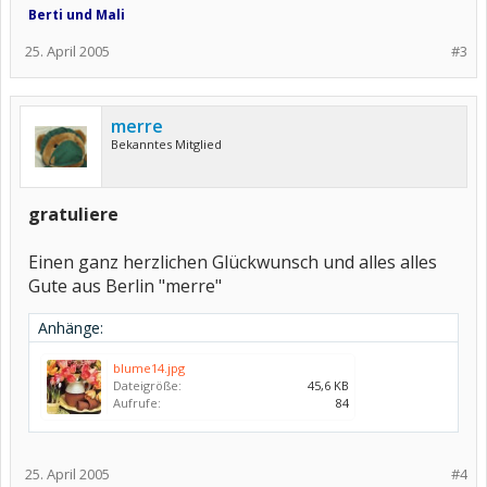
Berti und Mali
25. April 2005
#3
merre
Bekanntes Mitglied
gratuliere
Einen ganz herzlichen Glückwunsch und alles alles
Gute aus Berlin "merre"
Anhänge:
blume14.jpg
Dateigröße:
45,6 KB
Aufrufe:
84
25. April 2005
#4