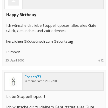
Happy Birthday
Ich wünsche dir, liebe Stoppelhoppser, alles alles Gute,
Glück, Gesundheit und Zufriedenheit -
herzlichen Glückwünsch zum Geburtstag
Pumpkin
25. April 2005
#12
Frosch73
in memoriam † 28.05.2008
Liebe Stoppelhopser!
Ich wünsche dir zu deinem Geburtstag alles Gute.