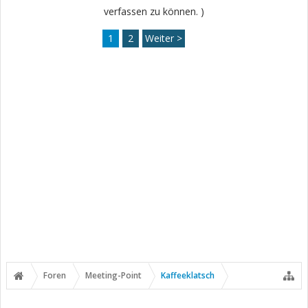
verfassen zu können. )
1
2
Weiter >
Foren
Meeting-Point
Kaffeeklatsch