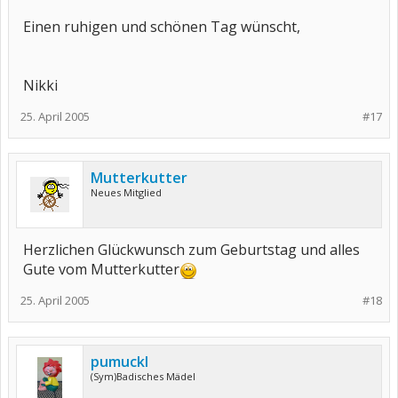
Einen ruhigen und schönen Tag wünscht,
Nikki
25. April 2005
#17
Mutterkutter
Neues Mitglied
Herzlichen Glückwunsch zum Geburtstag und alles
Gute vom Mutterkutter
25. April 2005
#18
pumuckl
(Sym)Badisches Mädel