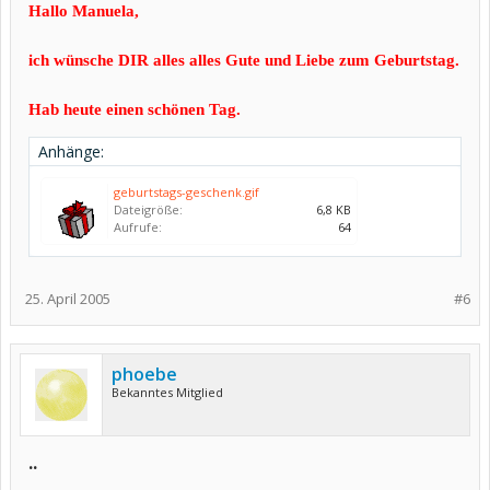
Hallo Manuela,
ich wünsche DIR alles alles Gute und Liebe zum Geburtstag.
Hab heute einen schönen Tag.
Anhänge:
geburtstags-geschenk.gif
Dateigröße:
6,8 KB
Aufrufe:
64
25. April 2005
#6
phoebe
Bekanntes Mitglied
..