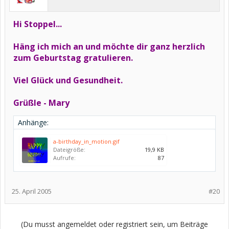
Hi Stoppel...
Häng ich mich an und möchte dir ganz herzlich
zum Geburtstag gratulieren.
Viel Glück und Gesundheit.
Grüßle - Mary
Anhänge:
a-birthday_in_motion.gif
Dateigröße:
19,9 KB
Aufrufe:
87
25. April 2005
#20
(Du musst angemeldet oder registriert sein, um Beiträge