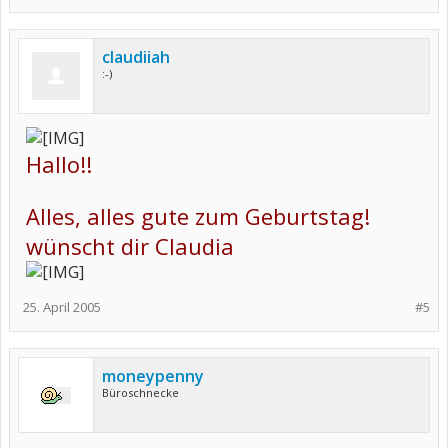
claudiiah
:-)
Hallo!!
Alles, alles gute zum Geburtstag!
wünscht dir Claudia
25. April 2005
#5
moneypenny
Büroschnecke