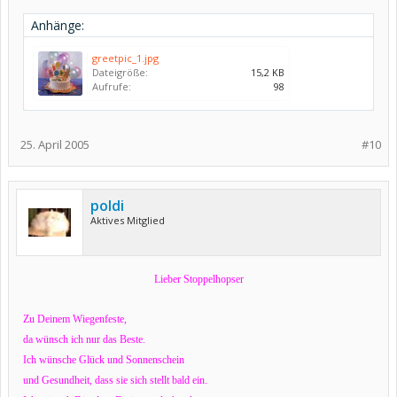
Anhänge:
greetpic_1.jpg
Dateigröße:
15,2 KB
Aufrufe:
98
25. April 2005
#10
poldi
Aktives Mitglied
Lieber Stoppelhopser
Zu Deinem Wiegenfeste,
da wünsch ich nur das Beste.
Ich wünsche Glück und Sonnenschein
und Gesundheit, dass sie sich stellt bald ein.