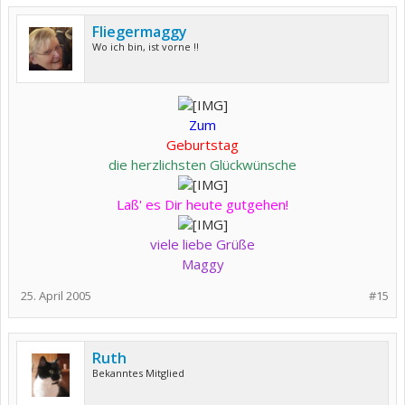
Fliegermaggy
Wo ich bin, ist vorne !!
Zum
Geburtstag
die herzlichsten Glückwünsche
Laß' es Dir heute gutgehen!
viele liebe Grüße
Maggy
25. April 2005
#15
Ruth
Bekanntes Mitglied