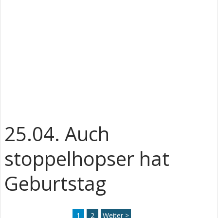
25.04. Auch
stoppelhopser hat
Geburtstag
1
2
Weiter >