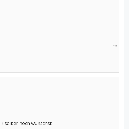
#6
dir selber noch wünschst!