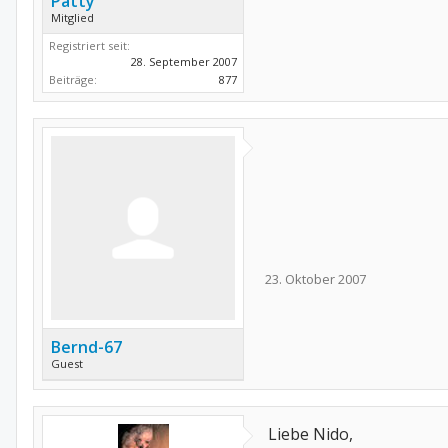
Patty
Mitglied
Registriert seit:
28. September 2007
Beiträge:
877
23. Oktober 2007
Bernd-67
Guest
Liebe Nido,