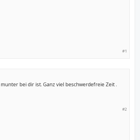
#1
nter bei dir ist. Ganz viel beschwerdefreie Zeit .
#2