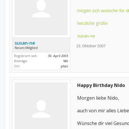
mögen sich wünsche für di
herzliche grüße
susan-ne
susan-ne
23. Oktober 2007
Neues Mitglied
Registriert seit:
30. April 2003
Beiträge:
580
Ort:
pfalz
Happy Birthday Nido
Morgen liebe Nido,
auch von mir alles Lieb
Wünsche dir viel Gesundh