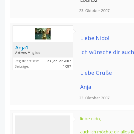
Locin32
23. Oktober 2007
Liebe Nido!
Anja1
Ich wünsche dir auch
Aktives Mitglied
Registriert seit:
23. Januar 2007
Beiträge:
1.087
Liebe Grüße
Anja
23. Oktober 2007
liebe nido,
auch ich möchte dir alles 