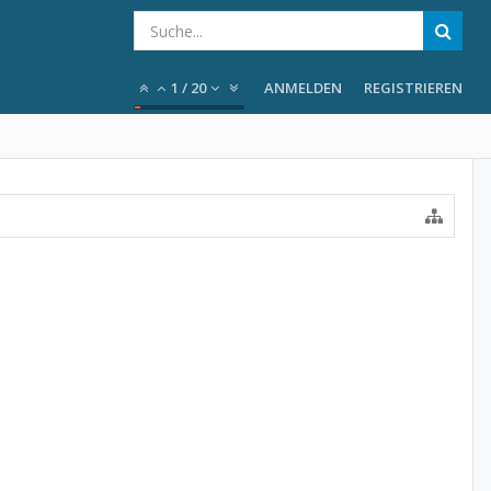
1
/
20
ANMELDEN
REGISTRIEREN