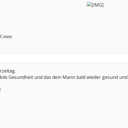
d Conny
rzeltag.
abile Gesundheit und das dein Mann bald wieder gesund und mu
!