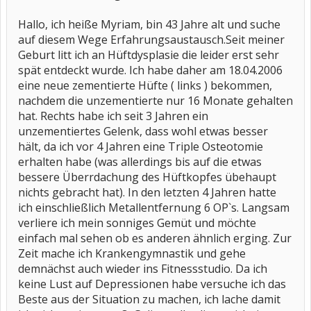
Hallo, ich heiße Myriam, bin 43 Jahre alt und suche
auf diesem Wege Erfahrungsaustausch.Seit meiner
Geburt litt ich an Hüftdysplasie die leider erst sehr
spät entdeckt wurde. Ich habe daher am 18.04.2006
eine neue zementierte Hüfte ( links ) bekommen,
nachdem die unzementierte nur 16 Monate gehalten
hat. Rechts habe ich seit 3 Jahren ein
unzementiertes Gelenk, dass wohl etwas besser
hält, da ich vor 4 Jahren eine Triple Osteotomie
erhalten habe (was allerdings bis auf die etwas
bessere Überrdachung des Hüftkopfes übehaupt
nichts gebracht hat). In den letzten 4 Jahren hatte
ich einschließlich Metallentfernung 6 OP`s. Langsam
verliere ich mein sonniges Gemüt und möchte
einfach mal sehen ob es anderen ähnlich erging. Zur
Zeit mache ich Krankengymnastik und gehe
demnächst auch wieder ins Fitnessstudio. Da ich
keine Lust auf Depressionen habe versuche ich das
Beste aus der Situation zu machen, ich lache damit