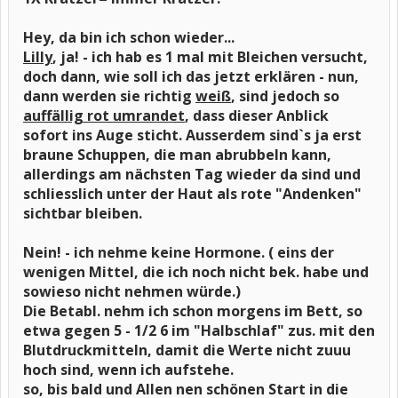
Hey, da bin ich schon wieder...
Lilly
, ja! - ich hab es 1 mal mit Bleichen versucht,
doch dann, wie soll ich das jetzt erklären - nun,
dann werden sie richtig
weiß
, sind jedoch so
auffällig rot umrandet
, dass dieser Anblick
sofort ins Auge sticht. Ausserdem sind`s ja erst
braune Schuppen, die man abrubbeln kann,
allerdings am nächsten Tag wieder da sind und
schliesslich unter der Haut als rote "Andenken"
sichtbar bleiben.
Nein! - ich nehme keine Hormone. ( eins der
wenigen Mittel, die ich noch nicht bek. habe und
sowieso nicht nehmen würde.)
Die Betabl. nehm ich schon morgens im Bett, so
etwa gegen 5 - 1/2 6 im "Halbschlaf" zus. mit den
Blutdruckmitteln, damit die Werte nicht zuuu
hoch sind, wenn ich aufstehe.
so, bis bald und Allen nen schönen Start in die