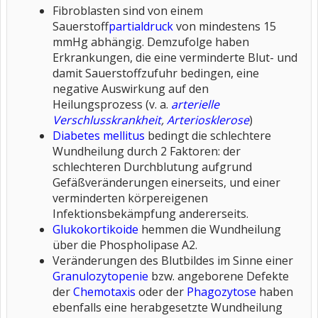
Fibroblasten sind von einem
Sauerstoff
partialdruck
von mindestens 15
mmHg abhängig. Demzufolge haben
Erkrankungen, die eine verminderte Blut- und
damit Sauerstoffzufuhr bedingen, eine
negative Auswirkung auf den
Heilungsprozess (v. a.
arterielle
Verschlusskrankheit
,
Arteriosklerose
)
Diabetes mellitus
bedingt die schlechtere
Wundheilung durch 2 Faktoren: der
schlechteren Durchblutung aufgrund
Gefäßveränderungen einerseits, und einer
verminderten körpereigenen
Infektionsbekämpfung andererseits.
Glukokortikoide
hemmen die Wundheilung
über die Phospholipase A2.
Veränderungen des Blutbildes im Sinne einer
Granulozytopenie
bzw. angeborene Defekte
der
Chemotaxis
oder der
Phagozytose
haben
ebenfalls eine herabgesetzte Wundheilung