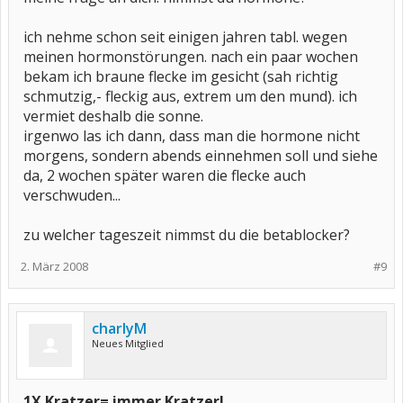
ich nehme schon seit einigen jahren tabl. wegen
meinen hormonstörungen. nach ein paar wochen
bekam ich braune flecke im gesicht (sah richtig
schmutzig,- fleckig aus, extrem um den mund). ich
vermiet deshalb die sonne.
irgenwo las ich dann, dass man die hormone nicht
morgens, sondern abends einnehmen soll und siehe
da, 2 wochen später waren die flecke auch
verschwuden...
zu welcher tageszeit nimmst du die betablocker?
2. März 2008
#9
charlyM
Neues Mitglied
1X Kratzer= immer Kratzer!