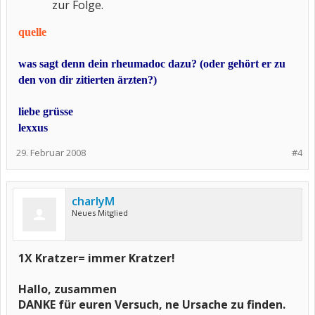
zur Folge.
quelle
was sagt denn dein rheumadoc dazu? (oder gehört er zu
den von dir zitierten ärzten?)
liebe grüsse
lexxus
29. Februar 2008
#4
charlyM
Neues Mitglied
1X Kratzer= immer Kratzer!
Hallo, zusammen
DANKE für euren Versuch, ne Ursache zu finden.