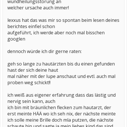
wundheilungsstörung an
welcher ursache auch immer!
lexxus hat das was mir so spontan beim lesen deines
berichtes einfiel schon
aufgeführt, ich werde aber noch mal bisschen
googlen
dennoch würde ich dir gerne raten:
geh so lange zu hautärzten bis du einen gefunden
hast der sich deine haut
mal näher mit der lupe anschaut und evtl. auch mal
proben weg schickt!!
ich weiß aus eigener erfahrung dass das lästig und
nervig sein kann, auch
ich bin mit bräunlichen flecken zum hautarzt, der
erst meinte HÄÄ wo ich seh nix, der nächste meinte
ich solle meine Brille doch mla putzen, die nächste
schaute hin und sagte ja mein liebes kind das sind