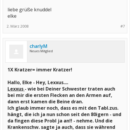
liebe grüße knuddel
elke
2. März 2008
#7
charlyM
Neues Mitglied
1X Kratzer= immer Kratzer!
Hallo, Elke - Hey, Lexxus....
Lexxus
- wie bei Deiner Schwester traten auch
bei mir die ersten Flecken an den Armen auf,
dann erst kamen die Beine dran.
Ich glaub immer noch, dass es mit den Tabl.zus.
hängt, die ich ja nun schon seit den 80igern - und
da fingen diese Probl ja an!! - nehme. Und die
Krankenschw. sagte ja auch, dass sie während