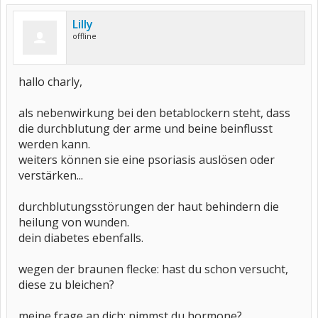
Lilly
offline
hallo charly,
als nebenwirkung bei den betablockern steht, dass
die durchblutung der arme und beine beinflusst
werden kann.
weiters können sie eine psoriasis auslösen oder
verstärken...
durchblutungsstörungen der haut behindern die
heilung von wunden.
dein diabetes ebenfalls.
wegen der braunen flecke: hast du schon versucht,
diese zu bleichen?
meine frage an dich: nimmst du hormone?