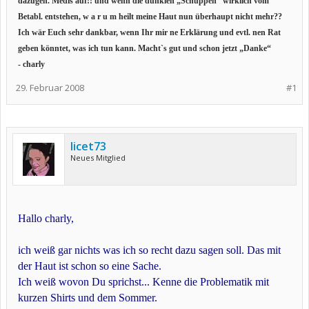
dazugeh. Medis auf!! und wenn die dunklen „Schuppen“ wirklich vom
Betabl. entstehen, w a r u m heilt meine Haut nun überhaupt nicht mehr??
Ich wär Euch sehr dankbar, wenn Ihr mir ne Erklärung und evtl. nen Rat
geben könntet, was ich tun kann. Macht`s gut und schon jetzt „Danke“
- charly
29. Februar 2008
#1
licet73
Neues Mitglied
Hallo charly,
ich weiß gar nichts was ich so recht dazu sagen soll. Das mit
der Haut ist schon so eine Sache.
Ich weiß wovon Du sprichst... Kenne die Problematik mit
kurzen Shirts und dem Sommer.