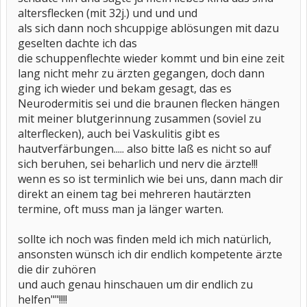
altersflecken (mit 32j.) und und und
als sich dann noch shcuppige ablösungen mit dazu
geselten dachte ich das
die schuppenflechte wieder kommt und bin eine zeit
lang nicht mehr zu ärzten gegangen, doch dann
ging ich wieder und bekam gesagt, das es
Neurodermitis sei und die braunen flecken hängen
mit meiner blutgerinnung zusammen (soviel zu
alterflecken), auch bei Vaskulitis gibt es
hautverfärbungen..... also bitte laß es nicht so auf
sich beruhen, sei beharlich und nerv die ärzte!!!
wenn es so ist terminlich wie bei uns, dann mach dir
direkt an einem tag bei mehreren hautärzten
termine, oft muss man ja länger warten.
sollte ich noch was finden meld ich mich natürlich,
ansonsten wünsch ich dir endlich kompetente ärzte
die dir zuhören
und auch genau hinschauen um dir endlich zu
helfen""!!!!