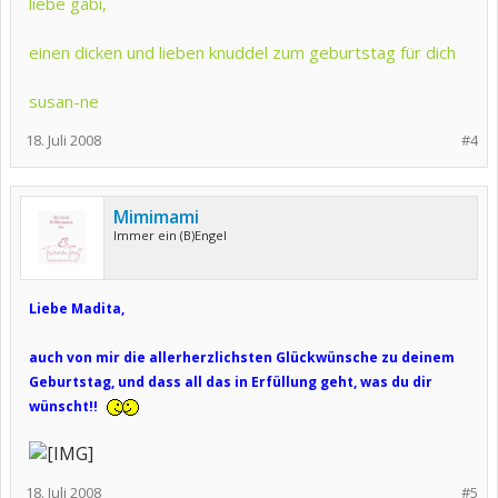
liebe gabi,
einen dicken und lieben knuddel zum geburtstag für dich
susan-ne
18. Juli 2008
#4
Mimimami
Immer ein (B)Engel
Liebe Madita,
auch von mir die allerherzlichsten Glückwünsche zu deinem
Geburtstag, und dass all das in Erfüllung geht, was du dir
wünscht!!
18. Juli 2008
#5