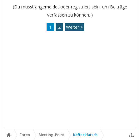
(Du musst angemeldet oder registriert sein, um Beiträge
verfassen zu können. )
1
2
Weiter >
Foren
Meeting-Point
Kaffeeklatsch