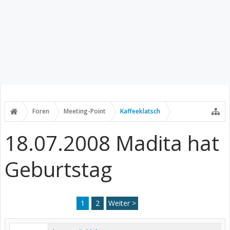
Foren
Meeting-Point
Kaffeeklatsch
18.07.2008 Madita hat
Geburtstag
1
2
Weiter >