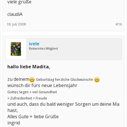
viele grüße
claudiA
18. Juli 2008
#16
ivele
Bekanntes Mitglied
hallo liebe Madita,
zu deinem
Geburtstag herzliche Glückwünsche
wünsch dir fürs neue Lebensjahr
Gottes Segen + viel Gesundheit
+ Zufriedenheit + Freude
und auch, dass du bald weniger Sorgen um deine Ma
hast,
Alles Gute + liebe Grüße
ingrid