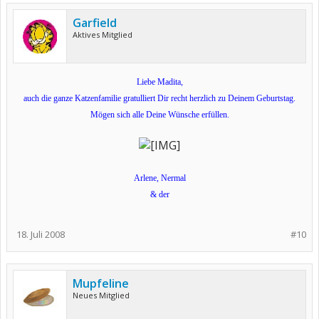
Garfield
Aktives Mitglied
Liebe Madita,
auch die ganze Katzenfamilie gratulliert Dir recht herzlich zu Deinem Geburtstag.
Mögen sich alle Deine Wünsche erfüllen.
Arlene, Nermal
& der
18. Juli 2008
#10
Mupfeline
Neues Mitglied