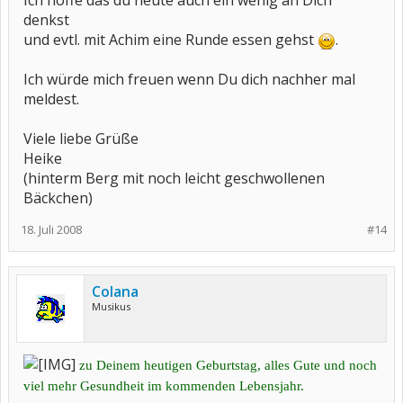
Ich hoffe das du heute auch ein wenig an Dich
denkst
und evtl. mit Achim eine Runde essen gehst
.
Ich würde mich freuen wenn Du dich nachher mal
meldest.
Viele liebe Grüße
Heike
(hinterm Berg mit noch leicht geschwollenen
Bäckchen)
18. Juli 2008
#14
Colana
Musikus
zu Deinem heutigen Geburtstag, alles Gute und noch
viel mehr Gesundheit im kommenden Lebensjahr.