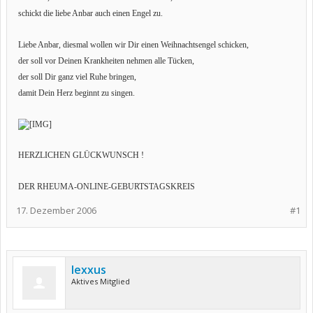
schickt die liebe Anbar auch einen Engel zu.
Liebe Anbar, diesmal wollen wir Dir einen Weihnachtsengel schicken,
der soll vor Deinen Krankheiten nehmen alle Tücken,
der soll Dir ganz viel Ruhe bringen,
damit Dein Herz beginnt zu singen.
HERZLICHEN GLÜCKWUNSCH !
DER RHEUMA-ONLINE-GEBURTSTAGSKREIS
17. Dezember 2006
#1
lexxus
Aktives Mitglied