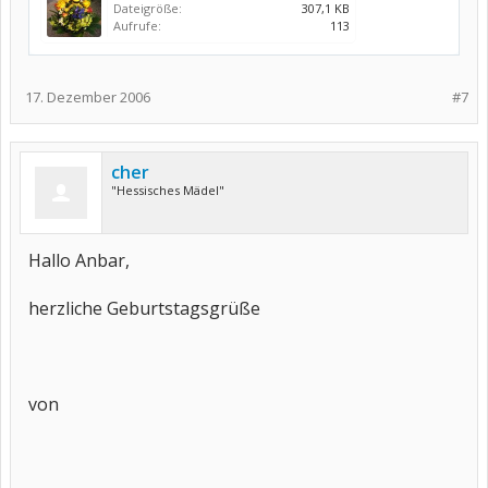
Dateigröße:
307,1 KB
Aufrufe:
113
17. Dezember 2006
#7
cher
"Hessisches Mädel"
Hallo Anbar,
herzliche Geburtstagsgrüße
von