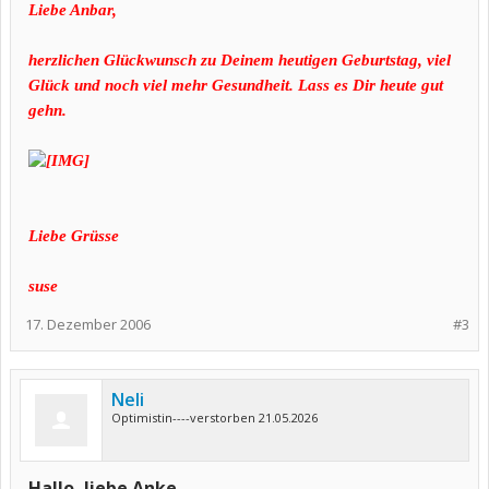
Liebe Anbar,
herzlichen Glückwunsch zu Deinem heutigen Geburtstag, viel
Glück und noch viel mehr Gesundheit. Lass es Dir heute gut
gehn.
Liebe Grüsse
suse
17. Dezember 2006
#3
Neli
Optimistin----verstorben 21.05.2026
Hallo, liebe Anke,