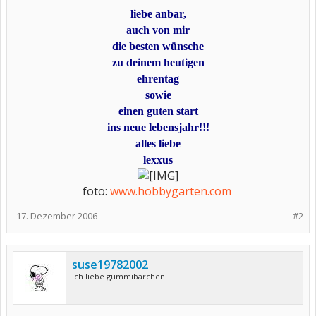
liebe anbar,
auch von mir
die besten wünsche
zu deinem heutigen
ehrentag
sowie
einen guten start
ins neue lebensjahr!!!
alles liebe
lexxus
foto:
www.hobbygarten.com
​
17. Dezember 2006
#2
suse19782002
ich liebe gummibärchen