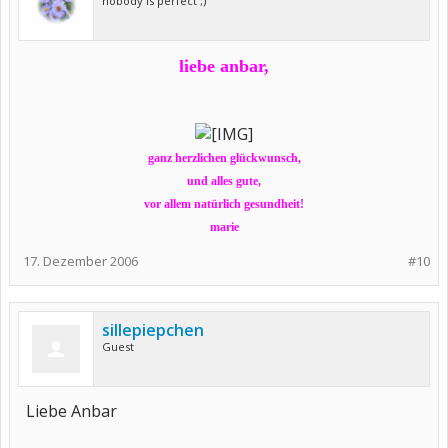
nobody is perfect ;)
liebe anbar,
ganz herzlichen glückwunsch,
und alles gute,
vor allem natürlich gesundheit!
marie
17. Dezember 2006
#10
sillepiepchen
Guest
Liebe Anbar