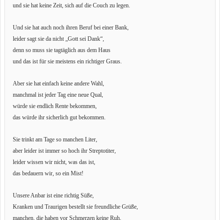
und sie hat keine Zeit, sich auf die Couch zu legen.
Und sie hat auch noch ihren Beruf bei einer Bank,
leider sagt sie da nicht „Gott sei Dank“,
denn so muss sie tagtäglich aus dem Haus
und das ist für sie meistens ein richtiger Graus.
Aber sie hat einfach keine andere Wahl,
manchmal ist jeder Tag eine neue Qual,
würde sie endlich Rente bekommen,
das würde ihr sicherlich gut bekommen.
Sie trinkt am Tage so manchen Liter,
aber leider ist immer so hoch ihr Streptotiter,
leider wissen wir nicht, was das ist,
das bedauern wir, so ein Mist!
Unsere Anbar ist eine richtig Süße,
Kranken und Traurigen bestellt sie freundliche Grüße,
manchen, die haben vor Schmerzen keine Ruh,