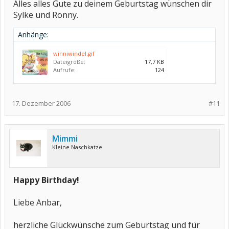
Alles alles Gute zu deinem Geburtstag wünschen dir
Sylke und Ronny.
Anhänge:
winniwindel.gif
Dateigröße:
17,7 KB
Aufrufe:
124
17. Dezember 2006
#11
Mimmi
Kleine Naschkatze
Happy Birthday!
Liebe Anbar,
herzliche Glückwünsche zum Geburtstag und für