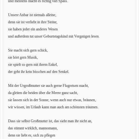
und meistens macht es richtig viel Spass.
Unsere Anbar ist niemals alleine,
denn sie ist verliebt in ihre Steine,
sie haben jeder ein anderes Wesen
und außerdem tut unser Geburtstagskind mit Vergnügen lesen.
Sie macht sich gern schick,
sie hört gern Musik,
sie spielt so gern mit ihrem Enkel,
der geht ihr kein bisschen auf den Senkel.
Mit der Urgroßmutter sie auch gerne Flugreisen macht,
da gleiten die beiden über die Meere ganz sacht,
sie lassen sich in der Sonne, wenn auch nur etwas, bräunen,
wir wissen, im Urlaub kann man auch am schönsten träumen.
Dass sie selbst Großmutter ist, das sieht man ihr nicht an,
das stimmt wirklich, mannomann,
denn sie liebt es, sich zu pflegen