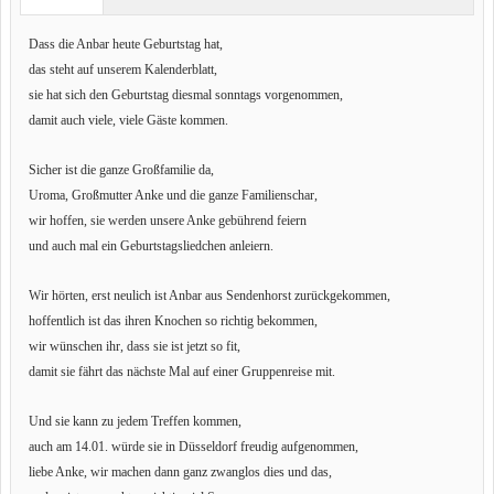
Dass die Anbar heute Geburtstag hat,
das steht auf unserem Kalenderblatt,
sie hat sich den Geburtstag diesmal sonntags vorgenommen,
damit auch viele, viele Gäste kommen.
Sicher ist die ganze Großfamilie da,
Uroma, Großmutter Anke und die ganze Familienschar,
wir hoffen, sie werden unsere Anke gebührend feiern
und auch mal ein Geburtstagsliedchen anleiern.
Wir hörten, erst neulich ist Anbar aus Sendenhorst zurückgekommen,
hoffentlich ist das ihren Knochen so richtig bekommen,
wir wünschen ihr, dass sie ist jetzt so fit,
damit sie fährt das nächste Mal auf einer Gruppenreise mit.
Und sie kann zu jedem Treffen kommen,
auch am 14.01. würde sie in Düsseldorf freudig aufgenommen,
liebe Anke, wir machen dann ganz zwanglos dies und das,