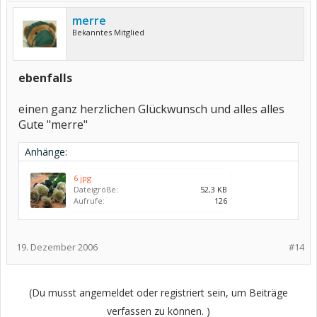
merre
Bekanntes Mitglied
ebenfalls
einen ganz herzlichen Glückwunsch und alles alles
Gute "merre"
Anhänge:
6.jpg
Dateigröße:
52,3 KB
Aufrufe:
126
19. Dezember 2006
#14
(Du musst angemeldet oder registriert sein, um Beiträge
verfassen zu können. )