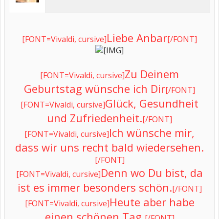
Liebe Anbar
[FONT=Vivaldi, cursive]
[/FONT]
Zu Deinem
[FONT=Vivaldi, cursive]
Geburtstag wünsche ich Dir
[/FONT]
Glück, Gesundheit
[FONT=Vivaldi, cursive]
und Zufriedenheit.
[/FONT]
Ich wünsche mir,
[FONT=Vivaldi, cursive]
dass wir uns recht bald wiedersehen.
[/FONT]
Denn wo Du bist, da
[FONT=Vivaldi, cursive]
ist es immer besonders schön.
[/FONT]
Heute aber habe
[FONT=Vivaldi, cursive]
einen schönen Tag.
[/FONT]