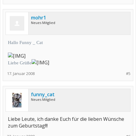
mohr1
Neues Mitglied
Hallo Funny _ Cat
Liebe Grüße
17. Januar 2008
#5
funny_cat
Neues Mitglied
Liebe Leute, ich danke Euch für die lieben Wünsche
zum Geburtstag!!!