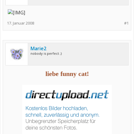
17. Januar 2008
#1
Marie2
nobody is perfect ;)
liebe funny cat!