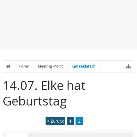
Foren
Meeting-Point
Kaffeeklatsch
14.07. Elke hat
Geburtstag
< Zurück
1
2