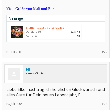
Viele Grüße von Mali und Berti
Anhänge:
Blumenstrauss_Vorschau.jpg
Dateigröße:
22,8 KB
Aufrufe:
63
19. Juli 2005
#22
eli
Neues Mitglied
Liebe Elke, nachträglich herzlichen Glückwunsch und
alles Gute für Dein neues Lebensjahr, Eli
19. Juli 2005
#23