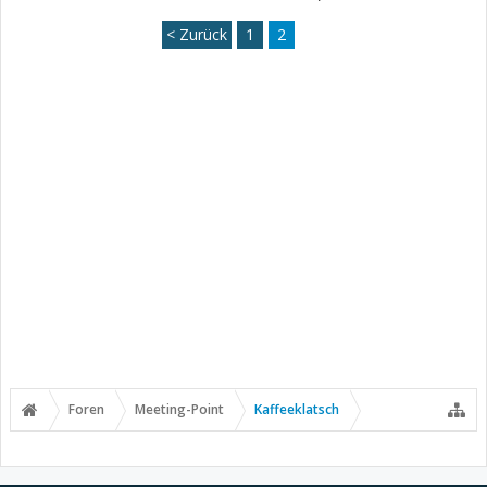
< Zurück
1
2
Foren
Meeting-Point
Kaffeeklatsch