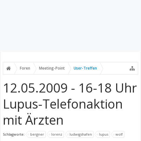
Foren
Meeting-Point
User-Treffen
12.05.2009 - 16-18 Uhr
Lupus-Telefonaktion
mit Ärzten
Schlagworte:
bergner
lorenz
ludwigshafen
lupus
wolf