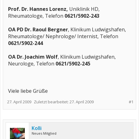
Prof. Dr. Hannes Lorenz,
Uniklinik HD,
Rheumatologe, Telefon
0621/5902-243
OA PD Dr. Raoul Bergner
, Klinikum Ludwigshafen,
Rheumatologe/ Nephrologe/ Internist, Telefon
0621/5902-244
OA Dr. Joachim Wolf
, Klinikum Ludwigshafen,
Neurologe, Telefon
0621/5902-245
Viele liebe Grüße
27. April 2009
Zuletzt bearbeitet:
27. April 2009
#1
Kolli
Neues Mitglied