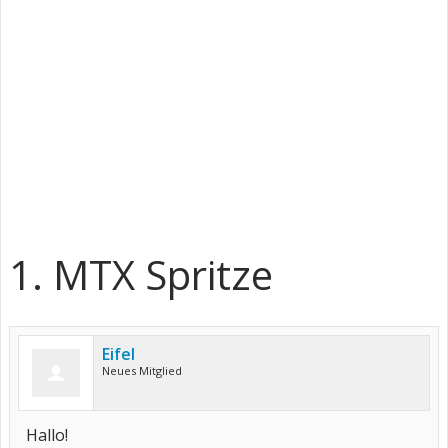
1. MTX Spritze
Eifel
Neues Mitglied
Hallo!