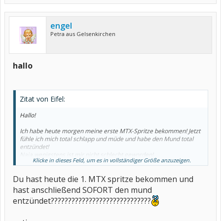
engel
Petra aus Gelsenkirchen
hallo
Zitat von Eifel:
Hallo!
Ich habe heute morgen meine erste MTX-Spritze bekommen! Jetzt
fühle ich mich total schlapp und müde und habe den Mund total
entzündet!
Naja wenigstens ist mir nicht schlecht geworden!
Klicke in dieses Feld, um es in vollständiger Größe anzuzeigen.
LG
Du hast heute die 1. MTX spritze bekommen und
hast anschließend SOFORT den mund
entzündet?????????????????????????????