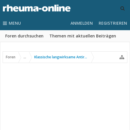
MENU
ANMELDEN
REGISTRIEREN
Foren durchsuchen
Themen mit aktuellen Beiträgen
Foren
...
Klassische langwirksame Antirheumatika