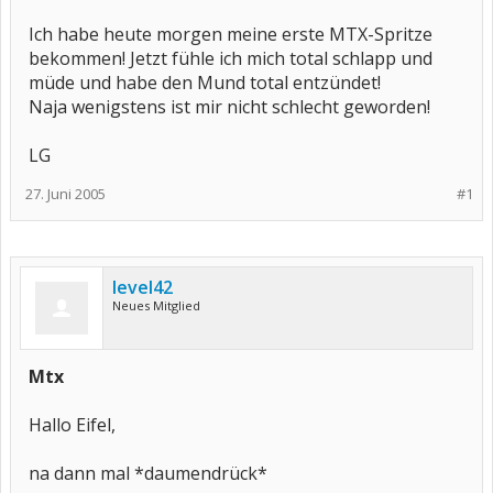
Ich habe heute morgen meine erste MTX-Spritze
bekommen! Jetzt fühle ich mich total schlapp und
müde und habe den Mund total entzündet!
Naja wenigstens ist mir nicht schlecht geworden!
LG
27. Juni 2005
#1
level42
Neues Mitglied
Mtx
Hallo Eifel,
na dann mal *daumendrück*