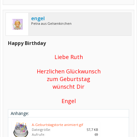
engel
Petra aus Gelsenkirchen
Happy Birthday
Liebe Ruth
Herzlichen Glückwunsch
zum Geburtstag
wünscht Dir
Engel
Anhänge:
A-Geburtstagstorte animiert.gif
Dateigröße:
57,7 KB
Aufrufe:
69