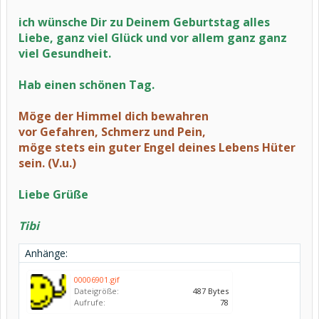
ich wünsche Dir zu Deinem Geburtstag alles
Liebe, ganz viel Glück und vor allem ganz ganz
viel Gesundheit.
Hab einen schönen Tag.
Möge der Himmel dich bewahren
vor Gefahren, Schmerz und Pein,
möge stets ein guter Engel deines Lebens Hüter
sein. (V.u.)
Liebe Grüße
Tibi
Anhänge:
00006901.gif
Dateigröße:
487 Bytes
Aufrufe:
78