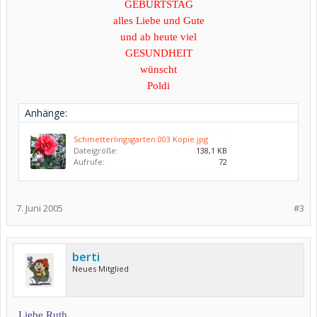
GEBURTSTAG
alles Liebe und Gute
und ab heute viel
GESUNDHEIT
wünscht
Poldi
Anhänge:
Schmetterlingsgarten 003 Kopie.jpg
Dateigröße:
138,1 KB
Aufrufe:
72
7. Juni 2005
#3
berti
Neues Mitglied
Liebe Ruth,