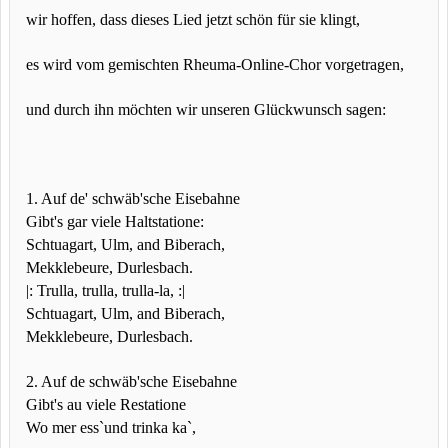
wir hoffen, dass dieses Lied jetzt schön für sie klingt,
es wird vom gemischten Rheuma-Online-Chor vorgetragen,
und durch ihn möchten wir unseren Glückwunsch sagen:
1. Auf de' schwäb'sche Eisebahne
Gibt's gar viele Haltstatione:
Schtuagart, Ulm, and Biberach,
Mekklebeure, Durlesbach.
|: Trulla, trulla, trulla-la, :|
Schtuagart, Ulm, and Biberach,
Mekklebeure, Durlesbach.
2. Auf de schwäb'sche Eisebahne
Gibt's au viele Restatione
Wo mer ess`und trinka ka`,