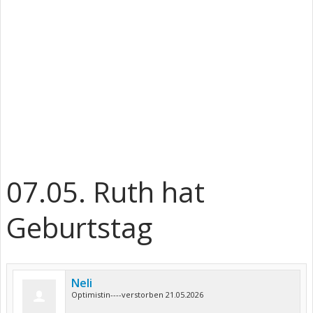
07.05. Ruth hat
Geburtstag
Neli
Optimistin----verstorben 21.05.2026