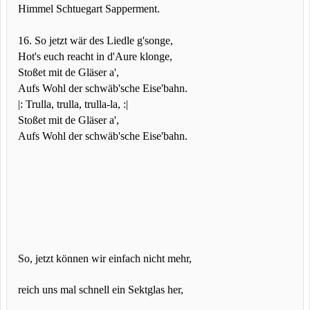
Himmel Schtuegart Sapperment.
16. So jetzt wär des Liedle g'songe,
Hot's euch reacht in d'Aure klonge,
Stoßet mit de Gläser a',
Aufs Wohl der schwäb'sche Eise'bahn.
|: Trulla, trulla, trulla-la, :|
Stoßet mit de Gläser a',
Aufs Wohl der schwäb'sche Eise'bahn.
So, jetzt können wir einfach nicht mehr,
reich uns mal schnell ein Sektglas her,