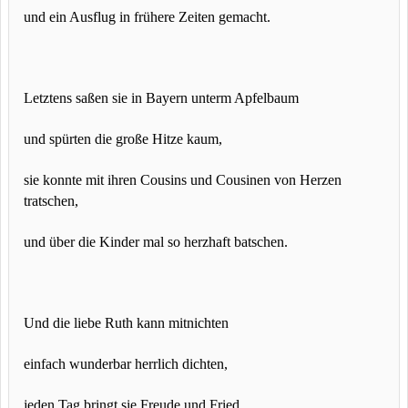
und ein Ausflug in frühere Zeiten gemacht.
Letztens saßen sie in Bayern unterm Apfelbaum
und spürten die große Hitze kaum,
sie konnte mit ihren Cousins und Cousinen von Herzen
tratschen,
und über die Kinder mal so herzhaft batschen.
Und die liebe Ruth kann mitnichten
einfach wunderbar herrlich dichten,
jeden Tag bringt sie Freude und Fried