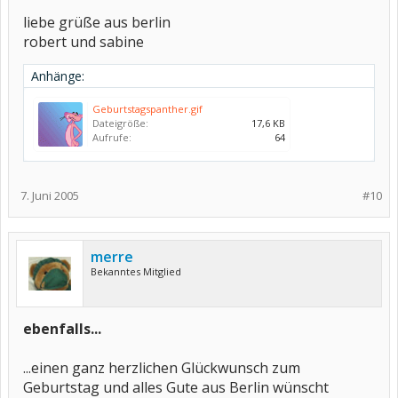
liebe grüße aus berlin
robert und sabine
Anhänge:
Geburtstagspanther.gif
Dateigröße:
17,6 KB
Aufrufe:
64
7. Juni 2005
#10
merre
Bekanntes Mitglied
ebenfalls...
...einen ganz herzlichen Glückwunsch zum
Geburtstag und alles Gute aus Berlin wünscht