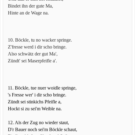
Bindet ihn der gute Ma,
Hinte an de Wage na.
10. Böckle, tu no wacker springe.
Z'fresse werd i dir scho bringe.
Also schwätz der gut Ma',
Zündt' sei Maserpfeifle a'.
11. Böckle, tue nuer woidle springe,
's Fresse wer' i dir scho bringe.
Zündt sei stinkichs Pfeifle a,
Hockt si zu sei'm Weible na.
12. Als der Zug no wieder staut,
D'r Bauer noch sei'm Böckle schaut,