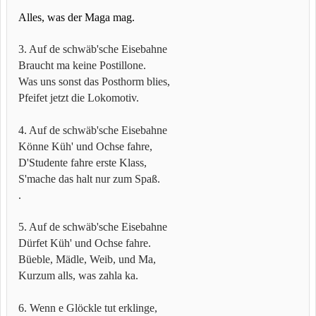
Alles, was der Maga mag.
3. Auf de schwäb'sche Eisebahne
Braucht ma keine Postillone.
Was uns sonst das Posthorm blies,
Pfeifet jetzt die Lokomotiv.
4. Auf de schwäb'sche Eisebahne
Könne Küh' und Ochse fahre,
D'Studente fahre erste Klass,
S'mache das halt nur zum Spaß.
.
5. Auf de schwäb'sche Eisebahne
Dürfet Küh' und Ochse fahre.
Büeble, Mädle, Weib, und Ma,
Kurzum alls, was zahla ka.
6. Wenn e Glöckle tut erklinge,