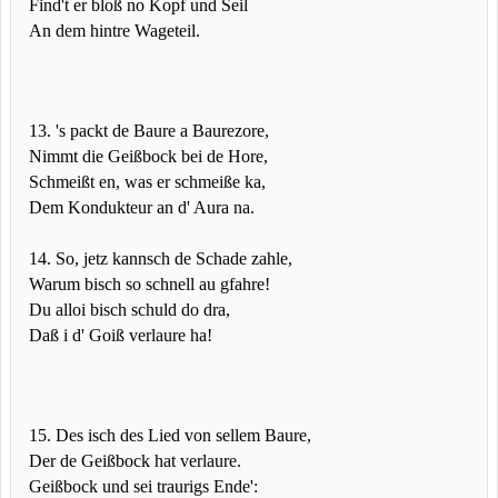
Find't er bloß no Kopf und Seil
An dem hintre Wageteil.
13. 's packt de Baure a Baurezore,
Nimmt die Geißbock bei de Hore,
Schmeißt en, was er schmeiße ka,
Dem Kondukteur an d' Aura na.
14. So, jetz kannsch de Schade zahle,
Warum bisch so schnell au gfahre!
Du alloi bisch schuld do dra,
Daß i d' Goiß verlaure ha!
15. Des isch des Lied von sellem Baure,
Der de Geißbock hat verlaure.
Geißbock und sei traurigs Ende':