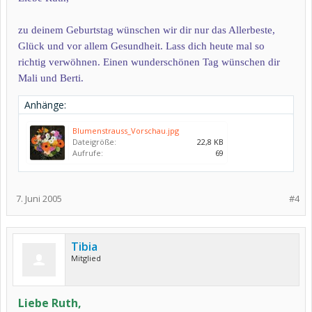
zu deinem Geburtstag wünschen wir dir nur das Allerbeste,
Glück und vor allem Gesundheit. Lass dich heute mal so
richtig verwöhnen. Einen wunderschönen Tag wünschen dir
Mali und Berti.
Anhänge:
Blumenstrauss_Vorschau.jpg
Dateigröße:
22,8 KB
Aufrufe:
69
7. Juni 2005
#4
Tibia
Mitglied
Liebe Ruth,