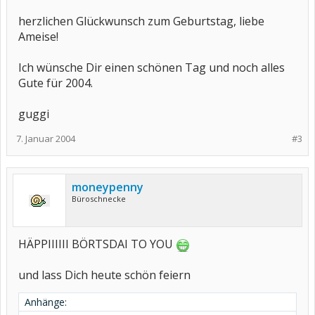
herzlichen Glückwunsch zum Geburtstag, liebe
Ameise!
Ich wünsche Dir einen schönen Tag und noch alles
Gute für 2004.
guggi
7. Januar 2004
#3
moneypenny
Büroschnecke
HÄPPIIIIII BÖRTSDAI TO YOU
und lass Dich heute schön feiern
Anhänge: