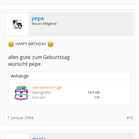
pepe
Neues Mitglied
HAPPY BIRTHDAY
alles gute zum Geburtstag
wünscht pepe
Anhänge:
zwinkertorte 1.gif
Dateigröße:
14,5 KB
Aufrufe:
119
7. Januar 2004
#15