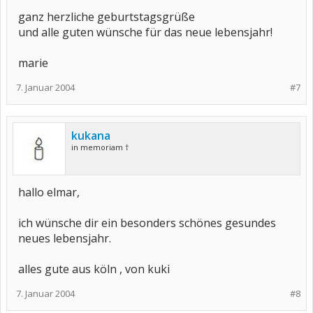
ganz herzliche geburtstagsgrüße
und alle guten wünsche für das neue lebensjahr!
marie
7. Januar 2004
#7
kukana
in memoriam †
hallo elmar,
ich wünsche dir ein besonders schönes gesundes
neues lebensjahr.
alles gute aus köln , von kuki
7. Januar 2004
#8