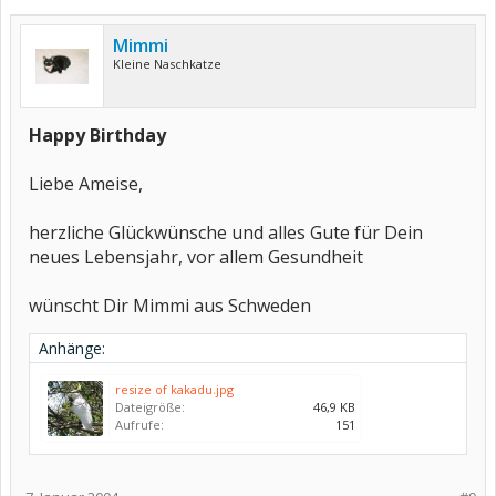
Mimmi
Kleine Naschkatze
Happy Birthday
Liebe Ameise,
herzliche Glückwünsche und alles Gute für Dein
neues Lebensjahr, vor allem Gesundheit
wünscht Dir Mimmi aus Schweden
Anhänge:
resize of kakadu.jpg
Dateigröße:
46,9 KB
Aufrufe:
151