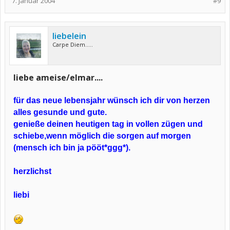
7. Januar 2004
#9
liebelein
Carpe Diem.....
liebe ameise/elmar....
für das neue lebensjahr wünsch ich dir von herzen
alles gesunde und gute.
genieße deinen heutigen tag in vollen zügen und
schiebe,wenn möglich die sorgen auf morgen
(mensch ich bin ja pööt*ggg*).
herzlichst
liebi