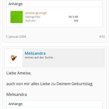
Anhänge:
ameise-gruss.gif
Dateigröße:
90,5 KB
Aufrufe:
106
7. Januar 2004
#10
Melisandra
immer auf der Suche...
Liebe Ameise,
auch von mir alles Liebe zu Deinem Geburtstag.
Melisandra
Anhänge: