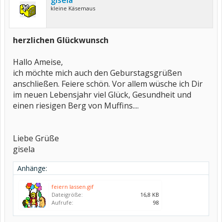
gisela
kleine Käsemaus
herzlichen Glückwunsch
Hallo Ameise,
ich möchte mich auch den Geburstagsgrüßen
anschließen. Feiere schön. Vor allem wüsche ich Dir
im neuen Lebensjahr viel Glück, Gesundheit und
einen riesigen Berg von Muffins....
Liebe Grüße
gisela
Anhänge:
feiern lassen.gif
Dateigröße:
16,8 KB
Aufrufe:
98