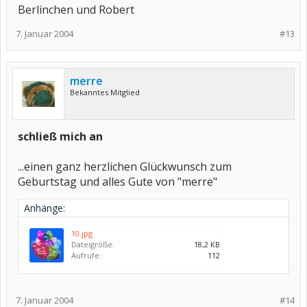
Berlinchen und Robert
7. Januar 2004
#13
merre
Bekanntes Mitglied
schließ mich an
...einen ganz herzlichen Glückwunsch zum
Geburtstag und alles Gute von "merre"
Anhänge:
10.jpg
Dateigröße:
18,2 KB
Aufrufe:
112
7. Januar 2004
#14