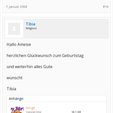
7. Januar 2004
#16
Tibia
Mitglied
Hallo Ameise
herzlichen Glückwunsch zum Geburtstag
und weiterhin alles Gute
wünscht
Tibia
Anhänge:
051.gif
Dateigröße:
18,1 KB