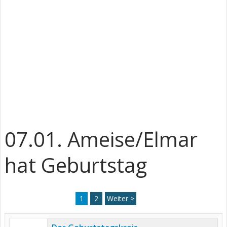
07.01. Ameise/Elmar
hat Geburtstag
1
2
Weiter >