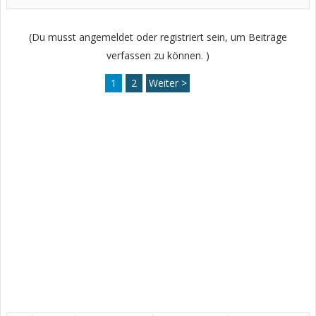
(Du musst angemeldet oder registriert sein, um Beiträge
verfassen zu können. )
1
2
Weiter >