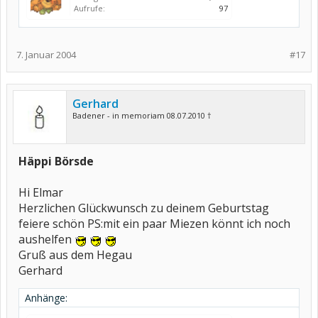
Aufrufe:
97
7. Januar 2004
#17
Gerhard
Badener - in memoriam 08.07.2010 †
Häppi Börsde
Hi Elmar
Herzlichen Glückwunsch zu deinem Geburtstag
feiere schön PS:mit ein paar Miezen könnt ich noch
aushelfen
Gruß aus dem Hegau
Gerhard
Anhänge: