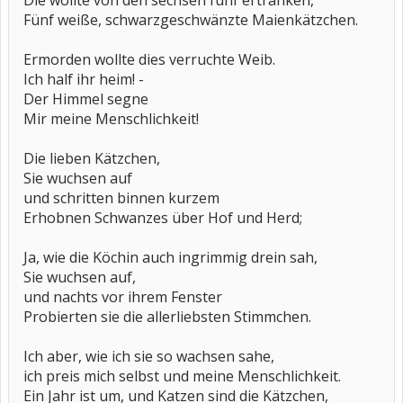
Die wollte von den sechsen fünf ertränken,
Fünf weiße, schwarzgeschwänzte Maienkätzchen.
Ermorden wollte dies verruchte Weib.
Ich half ihr heim! -
Der Himmel segne
Mir meine Menschlichkeit!
Die lieben Kätzchen,
Sie wuchsen auf
und schritten binnen kurzem
Erhobnen Schwanzes über Hof und Herd;
Ja, wie die Köchin auch ingrimmig drein sah,
Sie wuchsen auf,
und nachts vor ihrem Fenster
Probierten sie die allerliebsten Stimmchen.
Ich aber, wie ich sie so wachsen sahe,
ich preis mich selbst und meine Menschlichkeit.
Ein Jahr ist um, und Katzen sind die Kätzchen,