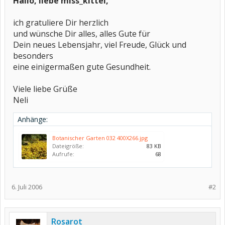
Hallo, liebe miss_kittel,
ich gratuliere Dir herzlich
und wünsche Dir alles, alles Gute für
Dein neues Lebensjahr, viel Freude, Glück und
besonders
eine einigermaßen gute Gesundheit.
Viele liebe Grüße
Neli
Anhänge:
Botanischer Garten 032 400X266.jpg
Dateigröße:
83 KB
Aufrufe:
68
6. Juli 2006
#2
Rosarot