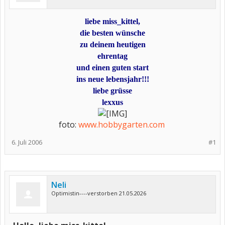
liebe miss_kittel,
die besten wünsche
zu deinem heutigen
ehrentag
und einen guten start
ins neue lebensjahr!!!
liebe grüsse
lexxus
foto:
www.hobbygarten.com
​
6. Juli 2006
#1
Neli
Optimistin----verstorben 21.05.2026