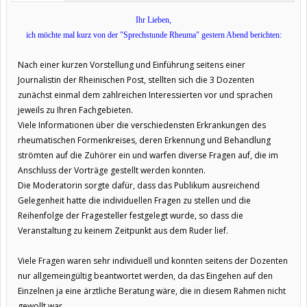
Ihr Lieben,
ich möchte mal kurz von der "Sprechstunde Rheuma" gestern Abend berichten:
Nach einer kurzen Vorstellung und Einführung seitens einer
Journalistin der Rheinischen Post, stellten sich die 3 Dozenten
zunächst einmal dem zahlreichen Interessierten vor und sprachen
jeweils zu Ihren Fachgebieten.
Viele Informationen über die verschiedensten Erkrankungen des
rheumatischen Formenkreises, deren Erkennung und Behandlung
strömten auf die Zuhörer ein und warfen diverse Fragen auf, die im
Anschluss der Vorträge gestellt werden konnten.
Die Moderatorin sorgte dafür, dass das Publikum ausreichend
Gelegenheit hatte die individuellen Fragen zu stellen und die
Reihenfolge der Fragesteller festgelegt wurde, so dass die
Veranstaltung zu keinem Zeitpunkt aus dem Ruder lief.
Viele Fragen waren sehr individuell und konnten seitens der Dozenten
nur allgemeingültig beantwortet werden, da das Eingehen auf den
Einzelnen ja eine ärztliche Beratung wäre, die in diesem Rahmen nicht
gewollt war.