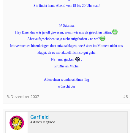
Sie findet heute Abend von 18 bis 20 Uhr statt!
@ Sabrina:
Hey Bine, das wär ja toll gewesen, wenn wir uns da getroffen hätten.
Aber aufgeschoben ist ja nicht aufgehoben - ne wa?
Ich versuch es hinzukriegen dort aufzuschlagen, weiß aber im Moment nicht obs
klappt, da es mir aktuell nicht so gut geht.
Na - mal gucken
.
Grüßlis an Micha.
Allen einen wunderschönen Tag
wünscht der
5. Dezember 2007
#8
Garfield
Aktives Mitglied