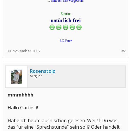
... hätte ich fast vergessen:
Eintritt:
natürlich frei
LG Euer
30. November 2007
#2
Rosenstolz
Mitglied
mmmhhhh
Hallo Garfield!
Habe ich heute auch schon gelesen. Weißt Du was
das für eine "Sprechstunde" sein soll? Oder handelt