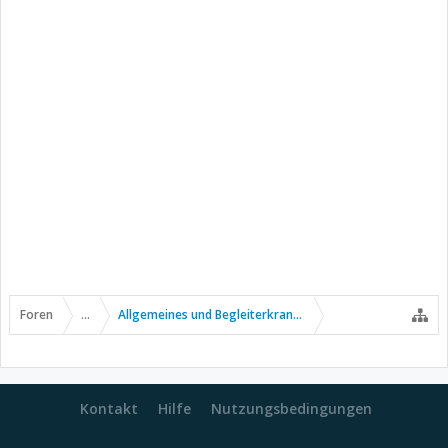
Foren
...
Allgemeines und Begleiterkrankungen
Kontakt
Hilfe
Nutzungsbedingungen