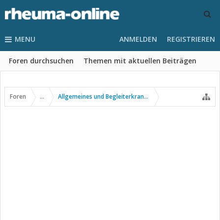
MENU
ANMELDEN
REGISTRIEREN
Foren durchsuchen
Themen mit aktuellen Beiträgen
Foren
...
Allgemeines und Begleiterkrankungen