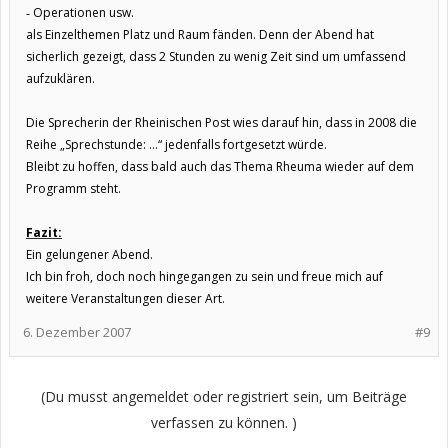
Operationen usw.
-
als Einzelthemen Platz und Raum fänden. Denn der Abend hat
sicherlich gezeigt, dass 2 Stunden zu wenig Zeit sind um umfassend
aufzuklären.
Die Sprecherin der Rheinischen Post wies darauf hin, dass in 2008 die
Reihe „Sprechstunde: …“ jedenfalls fortgesetzt würde.
Bleibt zu hoffen, dass bald auch das Thema Rheuma wieder auf dem
Programm steht.
Fazit:
Ein gelungener Abend.
Ich bin froh, doch noch hingegangen zu sein und freue mich auf
weitere Veranstaltungen dieser Art.
6. Dezember 2007
#9
(Du musst angemeldet oder registriert sein, um Beiträge
verfassen zu können. )