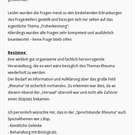
Leider wurden die Fragen meist zu den bestehenden Erkrankungen
des Fragestellers gestellt und bezogen sich nur selten auf das
eigentliche Thema „Früherkennung“.
Allerdings wurden alle Fragen sehr kompetent und ausführlich
beantwortet – keine Frage blieb offen.
Resümee:
Eine wirklich gut organisierte und fachlich hervorragende
Veranstaltung, die es wert wäre bezüglich des Themas Rheuma
wiederholt zu werden.
Der Bedarf an Information und Aufklärung über das große Feld
„Rheuma“ ist sicherlich vorhanden. Zu erkennen war dies, da an
diesem Abend der „Hörsaal“ übervoll war und nicht alle Zuhörer
einen Sitzplatz bekamen.
Ich persönlich wünschte mir, das in der „Sprechstunde: Rheuma“ auch
Spezialthemen wie z.Bsp.
Künstliche Gelenke
-
Behandlung mit Biologicals
-