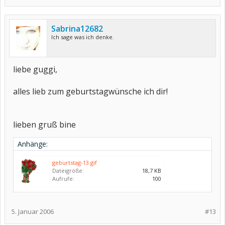
Sabrina12682
Ich sage was ich denke.
liebe guggi,
alles lieb zum geburtstagwünsche ich dir!
lieben gruß bine
Anhänge:
geburtstag-13.gif
Dateigröße:
18,7 KB
Aufrufe:
100
5. Januar 2006
#13