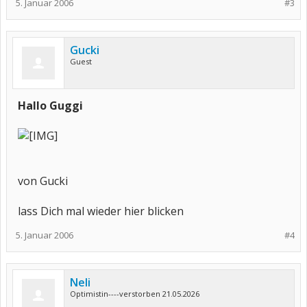
5. Januar 2006
#3
Gucki
Guest
Hallo Guggi
von Gucki
lass Dich mal wieder hier blicken
5. Januar 2006
#4
Neli
Optimistin----verstorben 21.05.2026