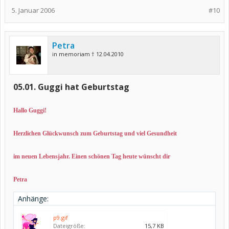
5. Januar 2006
#10
Petra
in memoriam † 12.04.2010
05.01. Guggi hat Geburtstag
Hallo Guggi!
Herzlichen Glückwunsch zum Geburtstag und viel Gesundheit
im neuen Lebensjahr. Einen schönen Tag heute wünscht dir
Petra
Anhänge:
p9.gif
Dateigröße:
15,7 KB