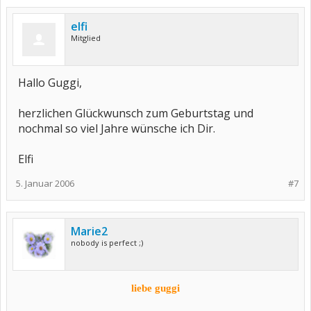
elfi
Mitglied
Hallo Guggi,
herzlichen Glückwunsch zum Geburtstag und
nochmal so viel Jahre wünsche ich Dir.
Elfi
5. Januar 2006
#7
Marie2
nobody is perfect ;)
liebe guggi