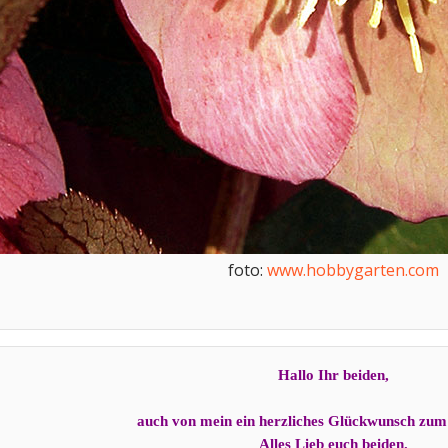
foto:
www.hobbygarten.com
Hallo Ihr beiden,
auch von mein ein herzliches Glückwunsch zum
Alles Lieb euch beiden.