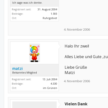
Ich sage was ich denke.
Registriert seit:
31. August 2004
Beiträge:
1.593
Ort:
Ruhrgebiet
4. November 2006
Halo Ihr zwei!
Alles Liebe und Gute ,z
Liebe Grüße
matzi
Matzi
Bekanntes Mitglied
Registriert seit:
13. Juli 2004
4. November 2006
Beiträge:
4.330
Ort:
im Grünen
Vielen Dank