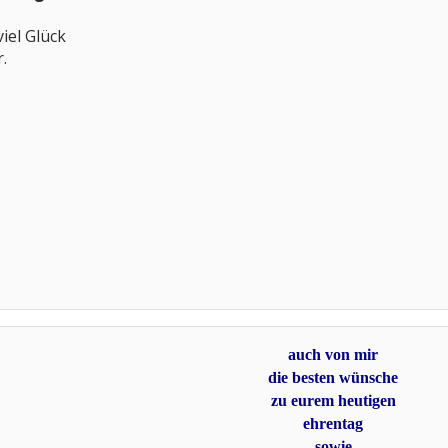
iel Glück
.
auch von mir
die besten wünsche
zu eurem
heutigen
ehrentag
sowie