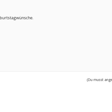
eburtstagwünsche.
(Du musst angem