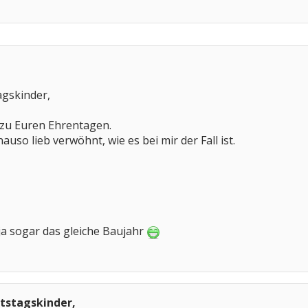
agskinder,
 zu Euren Ehrentagen.
auso lieb verwöhnt, wie es bei mir der Fall ist.
 ja sogar das gleiche Baujahr
rtstagskinder,