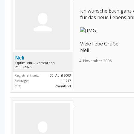
ich wünsche Euch ganz v
für das neue Lebensjahr
Viele liebe Grüße
Neli
Neli
4. November 2006
Optimistin----verstorben
21.05.2026
Registriert seit:
30. April 2003
Beiträge:
11.747
Ort:
Rheinland