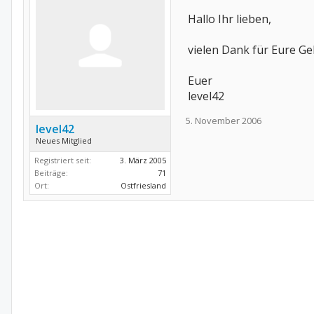
Hallo Ihr lieben,
vielen Dank für Eure G
Euer
level42
5. November 2006
level42
Neues Mitglied
Registriert seit:
3. März 2005
Beiträge:
71
Ort:
Ostfriesland