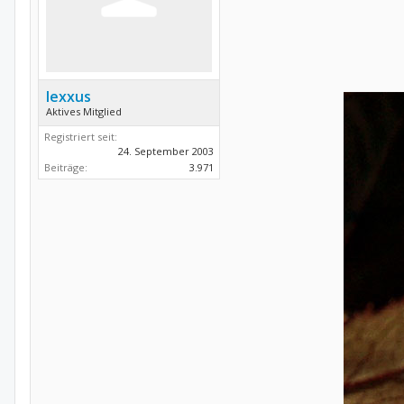
lexxus
Aktives Mitglied
Registriert seit:
24. September 2003
Beiträge:
3.971