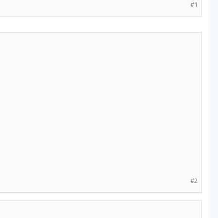
#1
#2