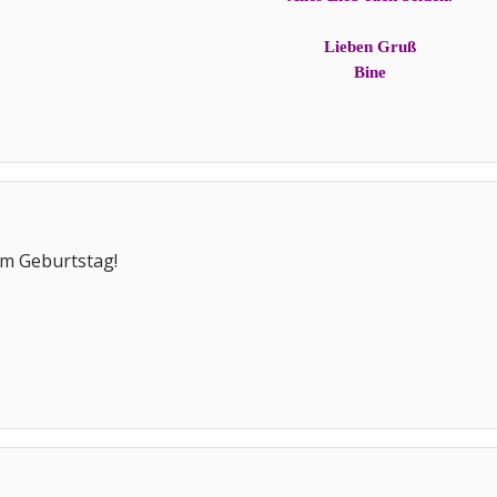
Lieben Gruß
Bine
um Geburtstag!