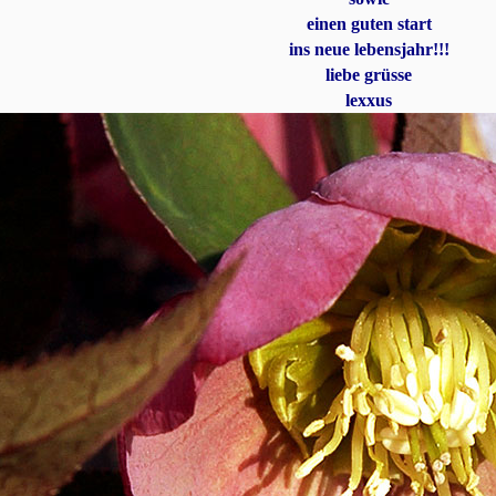
einen guten start
ins neue lebensjahr!!!
liebe grüsse
lexxus