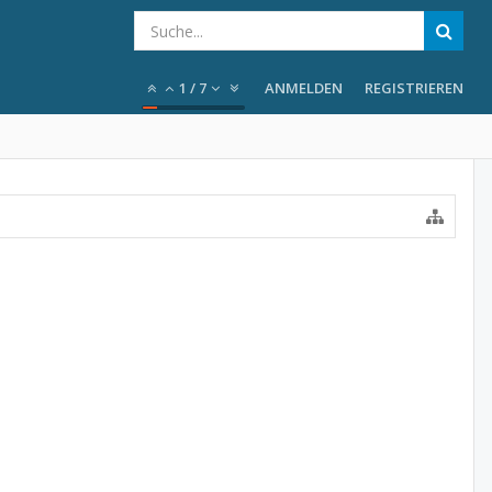
1
/
7
ANMELDEN
REGISTRIEREN