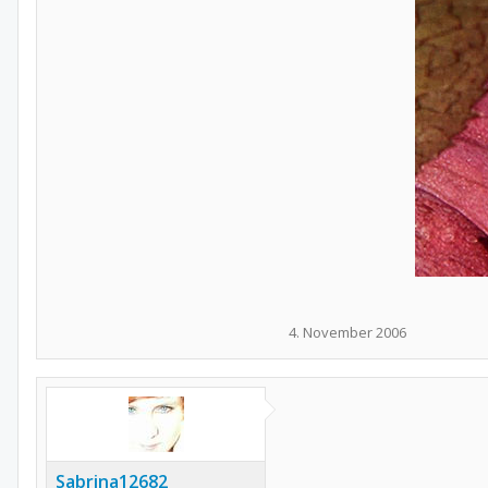
4. November 2006
Sabrina12682