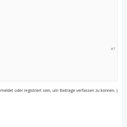
#7
eldet oder registriert sein, um Beiträge verfassen zu können. )