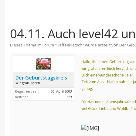
04.11. Auch level42 u
Dieses Thema im Forum "
Kaffeeklatsch
" wurde erstellt von
Der Gebu
Hallo, Ihr lieben Geburtstagskin
wir gratulieren Euch herzlich u
Euch eine wunderschöne Feier.
Der Geburtstagskreis
Zeit zum Ausschlafen habt Ihr 
Wir gratulieren
genug.
Registriert seit:
30. April 2003
Beiträge:
669
Für das neue Lebensjahr wünsc
viel Glück, Liebe und Wohlbefin