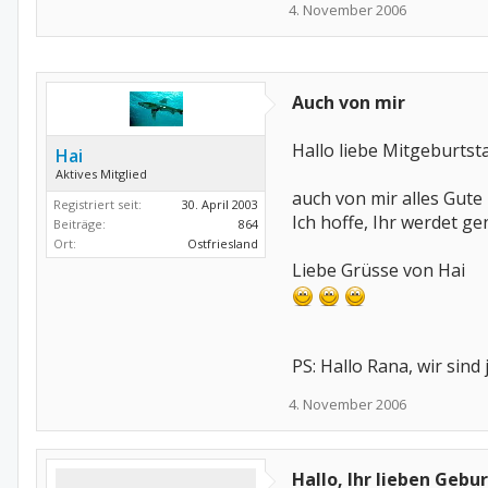
4. November 2006
Auch von mir
Hallo liebe Mitgeburtst
Hai
Aktives Mitglied
auch von mir alles Gute
Registriert seit:
30. April 2003
Ich hoffe, Ihr werdet gen
Beiträge:
864
Ort:
Ostfriesland
Liebe Grüsse von Hai
PS: Hallo Rana, wir sind
4. November 2006
Hallo, Ihr lieben Gebu