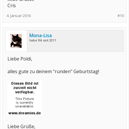
Cris
4. Januar 2016
#10
Mona-Lisa
habe RA seit 2011
Liebe Poldi,
alles gute zu deinem "runden" Geburtstag!
Liebe Grüße,