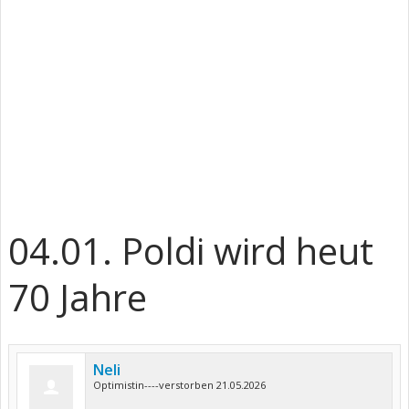
04.01. Poldi wird heut
70 Jahre
Neli
Optimistin----verstorben 21.05.2026