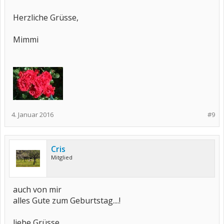
Herzliche Grüsse,
Mimmi
4. Januar 2016
#9
Cris
Mitglied
auch von mir
alles Gute zum Geburtstag....!
liebe Grüsse