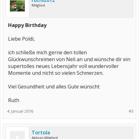
ruthi2012
Mitglied
Happy Birthday
Liebe Poldi,
ich schließe mich gerne den tollen
Glückwunschreimen von Neli an und wünsche dir ein
supertolles neues Lebensjahr voll wundervoller
Momente und nicht so vielen Schmerzen.
Viel Gesundheit und alles Gute wünscht
Ruth
4. Januar 2016
#3
Tortola
Aktives Mitglied