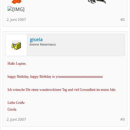
2. Juni 2007
#2
gisela
kleine Käsemaus
Hallo Lupine,
happy Birthday, happy Birthday to youuuuuuuuuuuuuuuuuuuuuuuuu
Ich wünsche Dir einen wunderschönen Tag und viel Gesundheit im neuen Jahr.
Liebe Grüße
Gisela
2. Juni 2007
#3