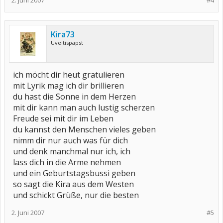
2. Juni 2007
#4
Kira73
Uveitispapst
ich möcht dir heut gratulieren
mit Lyrik mag ich dir brillieren
du hast die Sonne in dem Herzen
mit dir kann man auch lustig scherzen
Freude sei mit dir im Leben
du kannst den Menschen vieles geben
nimm dir nur auch was für dich
und denk manchmal nur ich, ich
lass dich in die Arme nehmen
und ein Geburtstagsbussi geben
so sagt die Kira aus dem Westen
und schickt Grüße, nur die besten
2. Juni 2007
#5