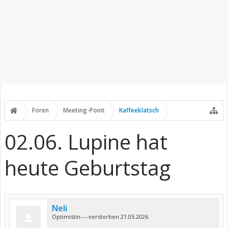
Foren
Meeting-Point
Kaffeeklatsch
02.06. Lupine hat
heute Geburtstag
Neli
Optimistin----verstorben 21.05.2026