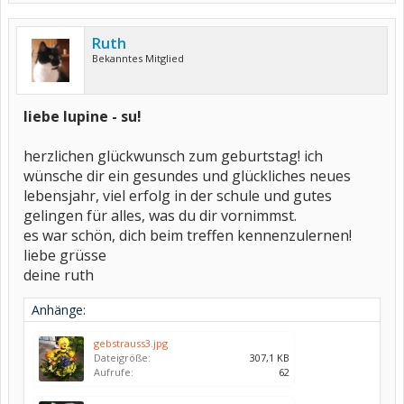
Ruth
Bekanntes Mitglied
liebe lupine - su!
herzlichen glückwunsch zum geburtstag! ich
wünsche dir ein gesundes und glückliches neues
lebensjahr, viel erfolg in der schule und gutes
gelingen für alles, was du dir vornimmst.
es war schön, dich beim treffen kennenzulernen!
liebe grüsse
deine ruth
Anhänge:
gebstrauss3.jpg
Dateigröße:
307,1 KB
Aufrufe:
62