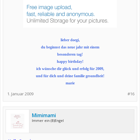
lieber doegi,
du beginnst das neue jahr mit einem
besonderen tag!
happy birthday!
ich wünsche dir glück und erfolg für 2009,
und für dich und deine familie gesundheit!
marie
1. Januar 2009
#16
Mimimami
Immer ein (B)Engel