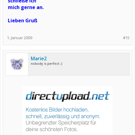
schließe ich
mich gerne an.
Lieben Gruß
1. Januar 2009
#15
Marie2
nobody is perfect ;)