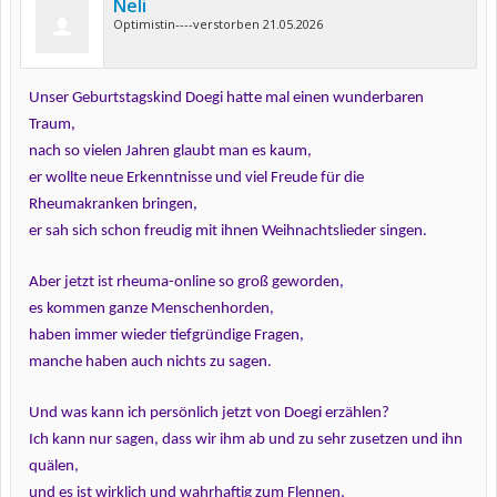
Neli
Optimistin----verstorben 21.05.2026
Unser Geburtstagskind Doegi hatte mal einen wunderbaren
Traum,
nach so vielen Jahren glaubt man es kaum,
er wollte neue Erkenntnisse und viel Freude für die
Rheumakranken bringen,
er sah sich schon freudig mit ihnen Weihnachtslieder singen.
Aber jetzt ist rheuma-online so groß geworden,
es kommen ganze Menschenhorden,
haben immer wieder tiefgründige Fragen,
manche haben auch nichts zu sagen.
Und was kann ich persönlich jetzt von Doegi erzählen?
Ich kann nur sagen, dass wir ihm ab und zu sehr zusetzen und ihn
quälen,
und es ist wirklich und wahrhaftig zum Flennen,