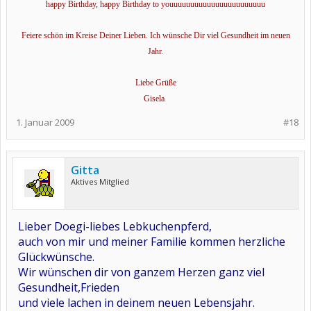
happy Birthday, happy Birthday to youuuuuuuuuuuuuuuuuuuuuuu
Feiere schön im Kreise Deiner Lieben. Ich wünsche Dir viel Gesundheit im neuen
Jahr.
Liebe Grüße
​
Gisela
1. Januar 2009
#18
Gitta
Aktives Mitglied
Lieber Doegi-liebes Lebkuchenpferd,
auch von mir und meiner Familie kommen herzliche
Glückwünsche.
Wir wünschen dir von ganzem Herzen ganz viel
Gesundheit,Frieden
und viele lachen in deinem neuen Lebensjahr.