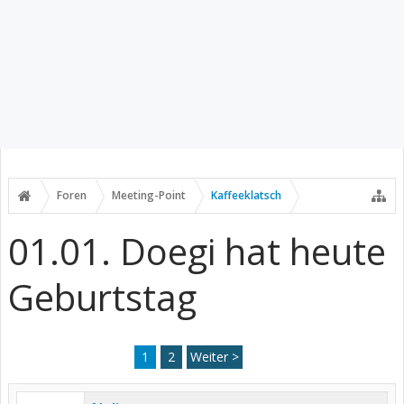
Foren
Meeting-Point
Kaffeeklatsch
01.01. Doegi hat heute
Geburtstag
1
2
Weiter >