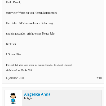
Hallo Doegi,
statt vieler Worte ein von Herzen kommendes
Herzlichen Glückwunsch zum Geburtstag
und ein gesundes, erfolgreiches Neues Jahr
für Euch.
LG von Elke
PS: Neli hat alles sooo schön zu Papier gebracht, da schließ ich mich
einfach mal an. Danke Neli.
1. Januar 2009
#10
Angelika Anna
Mitglied