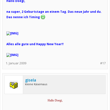
Hallo Doegi,
na super, 2 Geburtstage an einem Tag. Das neue Jahr und du.
Das nenne ich Timing
Alles alle gute und Happy New Year!!
1. Januar 2009
#17
gisela
kleine Käsemaus
Hallo Doegi,