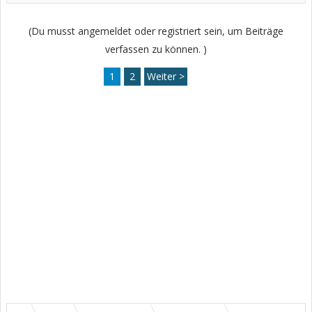
(Du musst angemeldet oder registriert sein, um Beiträge
verfassen zu können. )
1
2
Weiter >