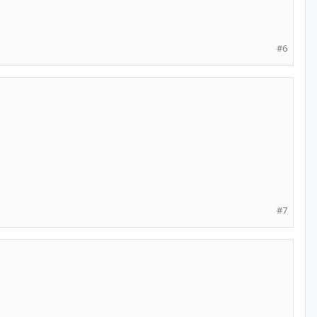
#6
#7