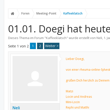
Foren
Meeting-Point
Kaffeeklatsch
01.01. Doegi hat heut
Dieses Thema im Forum "
Kaffeeklatsch
" wurde erstellt von
Neli
,
1. J
1
2
Weiter >
Seite 1 von 2
Lieber Doegi,
von einer rheuma-online-Sylves
grüßen Dich herzlich zu Deinem
Matzi
Locin und Andreas
Mini-Locin
Neli
Rephi und Matthi