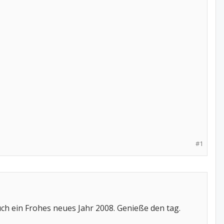
#1
uch ein Frohes neues Jahr 2008. Genieße den tag.