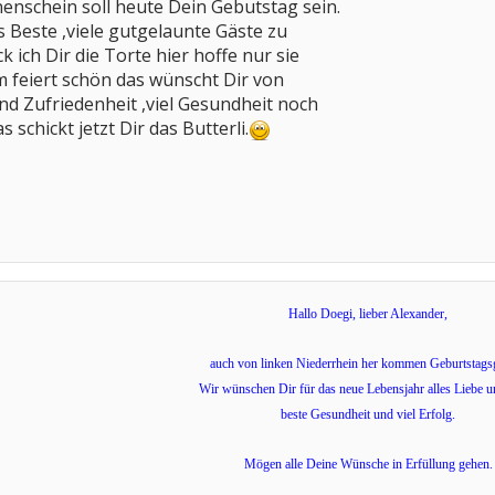
nenschein soll heute Dein Gebutstag sein.
 Beste ,viele gutgelaunte Gäste zu
k ich Dir die Torte hier hoffe nur sie
 feiert schön das wünscht Dir von
d Zufriedenheit ,viel Gesundheit noch
 schickt jetzt Dir das Butterli.
Hallo Doegi, lieber Alexander,
auch von linken Niederrhein her kommen Geburtstags
Wir wünschen Dir für das neue Lebensjahr alles Liebe u
beste Gesundheit und viel Erfolg.
Mögen alle Deine Wünsche in Erfüllung gehen.