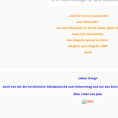
....und die besten wünsche fürs
neue lebensjahr!
das neue lebensjahr ist bei dir immer gleich ei
neues jahr im kalender,
also doppelter grund zu feiern!
viel glück und erfolg für 2008!
marie
Lieber Doegi!
Auch von mir die herzlichsten Glückwünsche zum Geburtstag und nur das Beste
Alles Liebe von Julia