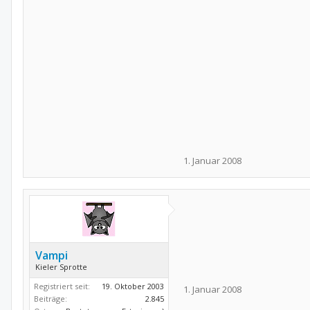
1. Januar 2008
Vampi
Kieler Sprotte
Registriert seit:
19. Oktober 2003
1. Januar 2008
Beiträge:
2.845