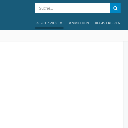
1
/
20
ANMELDEN
REGISTRIEREN