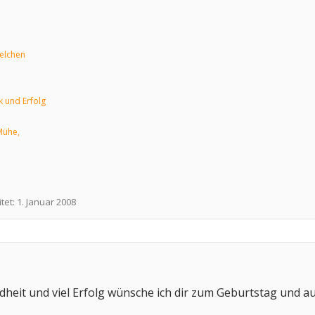
elchen
k und Erfolg
Mühe,
tet:
1. Januar 2008
ndheit und viel Erfolg wünsche ich dir zum Geburtstag und a