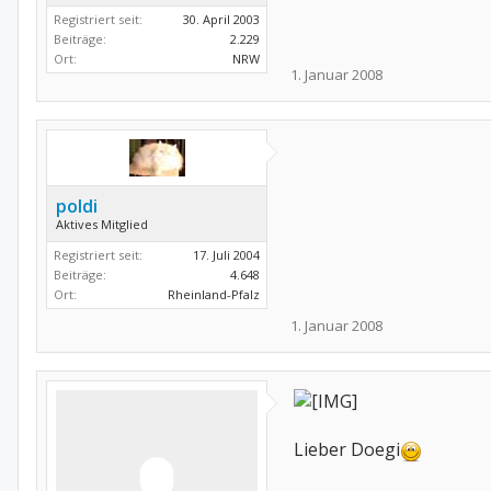
Registriert seit:
30. April 2003
Beiträge:
2.229
Ort:
NRW
1. Januar 2008
poldi
Aktives Mitglied
Registriert seit:
17. Juli 2004
Beiträge:
4.648
Ort:
Rheinland-Pfalz
1. Januar 2008
Lieber Doegi