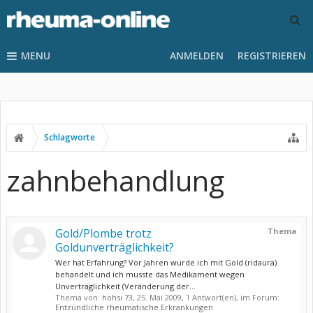
MENU
ANMELDEN
REGISTRIEREN
Schlagworte
zahnbehandlung
Gold/Plombe trotz
Thema
Goldunverträglichkeit?
Wer hat Erfahrung? Vor Jahren wurde ich mit Gold (ridaura)
behandelt und ich musste das Medikament wegen
Unverträglichkeit (Veränderung der...
Thema von:
hohsi 73
,
25. Mai 2009
, 1 Antwort(en), im Forum:
Entzündliche rheumatische Erkrankungen