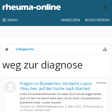
MENU
ANMELDEN
REGISTRIEREN
Schlagworte
weg zur diagnose
Fragen zu Blutwerten, Verdacht Lupus
Thema
/Neu hier auf der Suche nach Klarheit
Liebe Forenteilnehmende! Ich habe mich heute angemeldet
weil ich den Verdacht habe dass ich an einer rheumatischen
Krankheit leide. Leider konnte...
Thema von:
2022wirdallesbesser
,
2. März 2022
, 34 Antwort(en),
im Forum:
Ich bin neu!