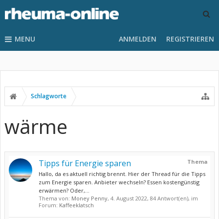
MENU
ANMELDEN
REGISTRIEREN
Schlagworte
wärme
Tipps für Energie sparen
Thema
Hallo, da es aktuell richtig brennt. Hier der Thread für die Tipps
zum Energie sparen. Anbieter wechseln? Essen kostengünstig
erwärmen? Oder,...
Thema von:
Money Penny
,
4. August 2022
, 84 Antwort(en), im
Forum:
Kaffeeklatsch