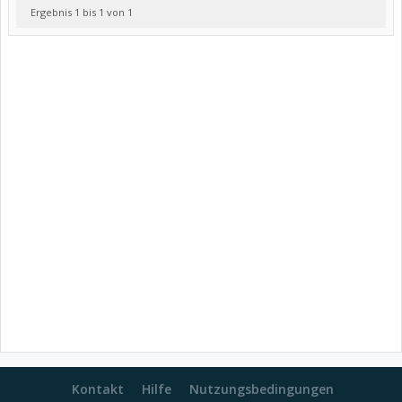
Ergebnis 1 bis 1 von 1
Kontakt
Hilfe
Nutzungsbedingungen