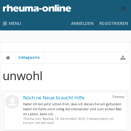
MENU
ANMELDEN
REGISTRIEREN
Schlagworte
unwohl
Noch ne Neue braucht Hilfe
Thema
Hallo! Ich bin jetzt schon froh, dass ich dieses Forum gefunden
habe! Ich fühle mich völlig durcheinander und zum ersten Mal
im Leben, kann ich...
Thema von:
Bpetra
,
16. Dezember 2010
, 3 Antwort(en), im
Forum:
Ich bin neu!