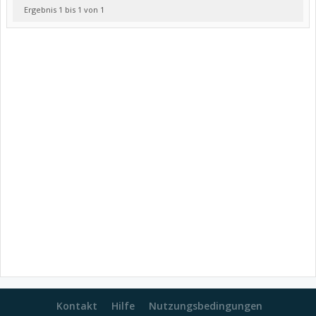
Ergebnis 1 bis 1 von 1
Kontakt
Hilfe
Nutzungsbedingungen