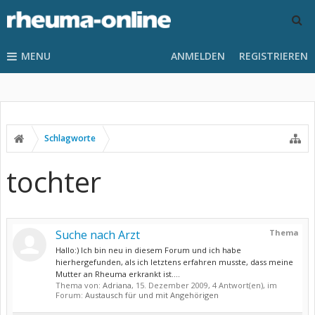
MENU
ANMELDEN
REGISTRIEREN
Schlagworte
tochter
Suche nach Arzt
Thema
Hallo:) Ich bin neu in diesem Forum und ich habe
hierhergefunden, als ich letztens erfahren musste, dass meine
Mutter an Rheuma erkrankt ist....
Thema von:
Adriana
,
15. Dezember 2009
, 4 Antwort(en), im
Forum:
Austausch für und mit Angehörigen