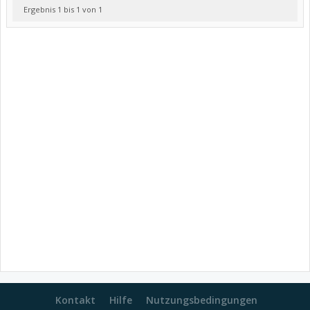
Ergebnis 1 bis 1 von 1
Kontakt
Hilfe
Nutzungsbedingungen