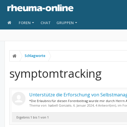
FOREN
CHAT
GRUPPEN
Schlagworte
symptomtracking
Unterstütze die Erforschung von Selbstmana
*Die Erlaubnis für diesen Forenbeitrag wurde mir durch Herrn
Thema von:
Isabell Gonzalo
,
6. Januar 2024
, 4 Antwort(en), im F
Ergebnis 1 bis 1 von 1