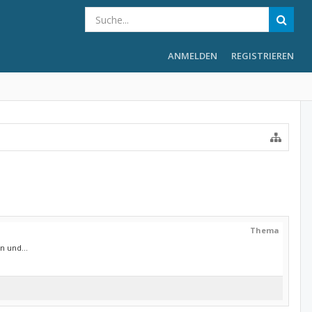
ANMELDEN
REGISTRIEREN
Thema
n und...