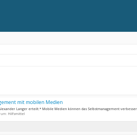
gement mit mobilen Medien
 Alexander Langer erteilt.* Mobile Medien können das Selbstmanagement verbesser
orum:
Hilfsmittel