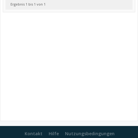
Ergebnis 1 bis 1 von 1
Kontakt
Hilfe
Nutzungsbedingungen