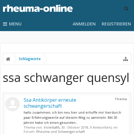
MENU
ANMELDEN
REGISTRIEREN
Schlagworte
ssa schwanger quensyl
Ssa Antikörper erneute
Thema
schwangerschaft
hallo zusammen, ich bin neu hier und erhoffe mir hierdurch
paar Erfahrungswerte auf diesem Weg zu sammeln. Mit 30
Jahren habe ich einen gesunden...
Thema von:
Violetta86
,
30. Oktober 2018
, 9 Antwort(en), im
Forum:
Rheuma und Schwangerschaft