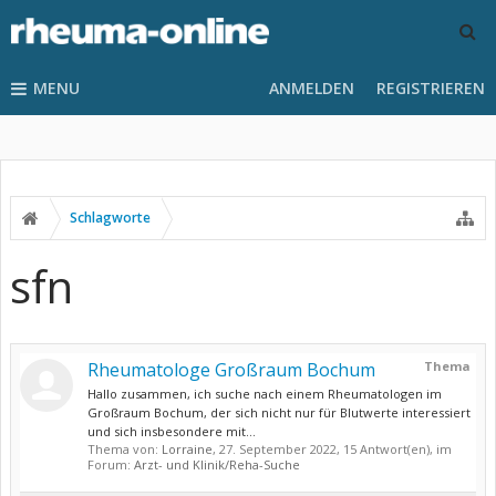
MENU
ANMELDEN
REGISTRIEREN
Schlagworte
sfn
Rheumatologe Großraum Bochum
Thema
Hallo zusammen, ich suche nach einem Rheumatologen im
Großraum Bochum, der sich nicht nur für Blutwerte interessiert
und sich insbesondere mit...
Thema von:
Lorraine
,
27. September 2022
, 15 Antwort(en), im
Forum:
Arzt- und Klinik/Reha-Suche