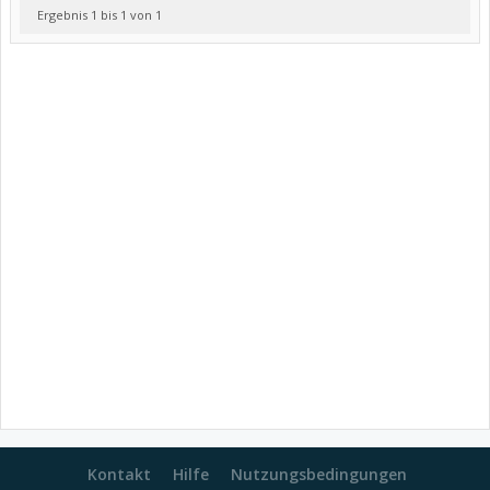
Ergebnis 1 bis 1 von 1
Kontakt
Hilfe
Nutzungsbedingungen